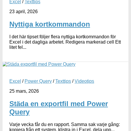
Excel
/
Texttips
23 april, 2026
Nyttiga kortkommandon
I det här tipset följer flera nyttiga kortkommandon för
Excel i det dagliga arbetet. Redigera markerad cell Ett
litet fel...
Excel
/
Power Query
/
Texttips
/
Videotips
25 mars, 2026
Städa en exportfil med Power
Query
Varje vecka får du en rapport. Samma sak varje gång:
kopiera från ett system, klistra in i Excel, dela upp...