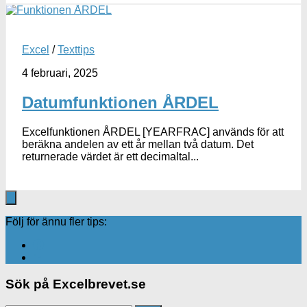
Excel
/
Texttips
4 februari, 2025
Datumfunktionen ÅRDEL
Excelfunktionen ÅRDEL [YEARFRAC] används för att
beräkna andelen av ett år mellan två datum. Det
returnerade värdet är ett decimaltal...
Följ för ännu fler tips:
Sök på Excelbrevet.se