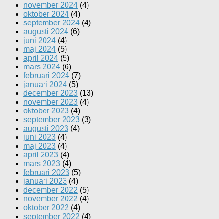
november 2024
(4)
oktober 2024
(4)
september 2024
(4)
augusti 2024
(6)
juni 2024
(4)
maj 2024
(5)
april 2024
(5)
mars 2024
(6)
februari 2024
(7)
januari 2024
(5)
december 2023
(13)
november 2023
(4)
oktober 2023
(4)
september 2023
(3)
augusti 2023
(4)
juni 2023
(4)
maj 2023
(4)
april 2023
(4)
mars 2023
(4)
februari 2023
(5)
januari 2023
(4)
december 2022
(5)
november 2022
(4)
oktober 2022
(4)
september 2022
(4)