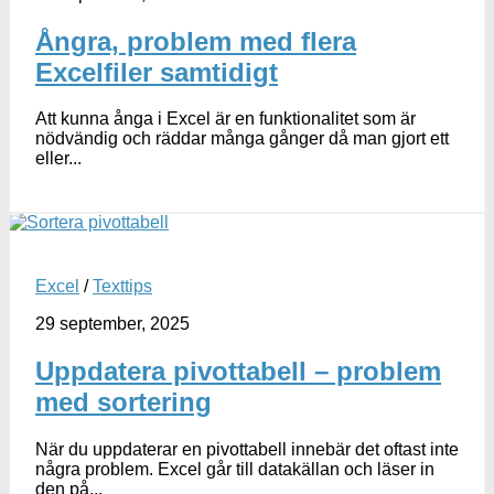
Ångra, problem med flera
Excelfiler samtidigt
Att kunna ånga i Excel är en funktionalitet som är
nödvändig och räddar många gånger då man gjort ett
eller...
Excel
/
Texttips
29 september, 2025
Uppdatera pivottabell – problem
med sortering
När du uppdaterar en pivottabell innebär det oftast inte
några problem. Excel går till datakällan och läser in
den på...