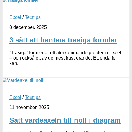
Excel
/
Texttips
8 december, 2025
3 sätt att hantera trasiga formler
”Trasiga” formler är ett återkommande problem i Excel
– och också ett av de mest frustrerande. Ett enda fel
kan...
Excel
/
Texttips
11 november, 2025
Sätt värdeaxeln till noll i diagram