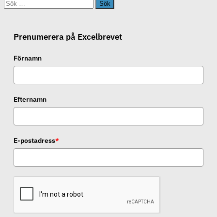
Sök
efter:
Prenumerera på Excelbrevet
Förnamn
Efternamn
E-postadress
*