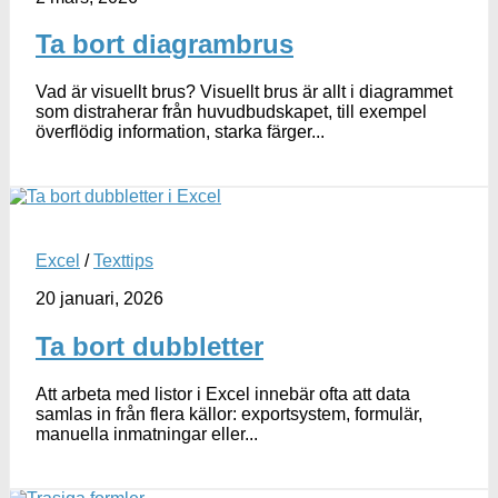
Ta bort diagrambrus
Vad är visuellt brus? Visuellt brus är allt i diagrammet
som distraherar från huvudbudskapet, till exempel
överflödig information, starka färger...
Excel
/
Texttips
20 januari, 2026
Ta bort dubbletter
Att arbeta med listor i Excel innebär ofta att data
samlas in från flera källor: exportsystem, formulär,
manuella inmatningar eller...