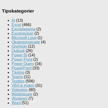
Tipskategorier
AI
(13)
Excel
(466)
Exceldagarna
(2)
Excelveckan
(2)
Microsoft Loop
(1)
Okategoriserade
(4)
OneNote
(12)
Outlook
(26)
Power BI
(14)
Power Pivot
(2)
Power Query
(16)
PowerPoint
(33)
Tävling
(3)
Teams
(11)
Texttips
(506)
VBA & makro
(31)
Videotips
(90)
Webbläsare
(2)
Windows
(7)
Word
(51)