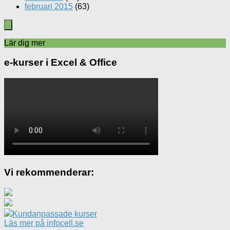
februari 2015
(63)
Lär dig mer
e-kurser i Excel & Office
Vi rekommenderar:
Kundanpassade kurser
Läs mer på infocell.se