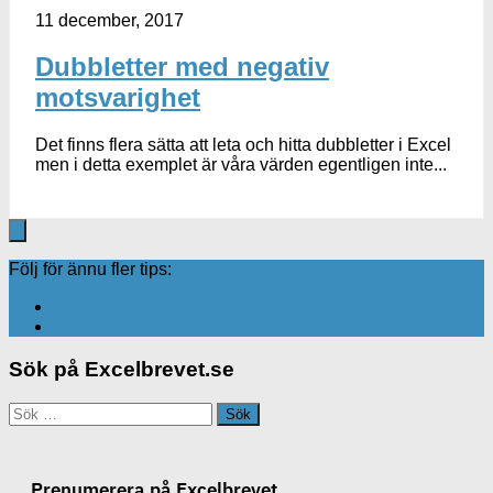
11 december, 2017
Dubbletter med negativ
motsvarighet
Det finns flera sätta att leta och hitta dubbletter i Excel
men i detta exemplet är våra värden egentligen inte...
Följ för ännu fler tips:
Sök på Excelbrevet.se
Sök
efter:
Prenumerera på Excelbrevet