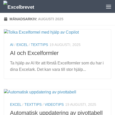
Under innehåll
MÅNADSARKIV:
AUGUSTI 2025
AI
/
EXCEL
/
TEXTTIPS
19 AUGUSTI, 2025
AI och Excelformler
Ta hjälp av AI för att förstå Excelformler som du har i
dina Excelark. Det kan vara till stor hjälp...
EXCEL
/
TEXTTIPS
/
VIDEOTIPS
19 AUGUSTI, 2025
Automatisk uppdatering av pivottabell