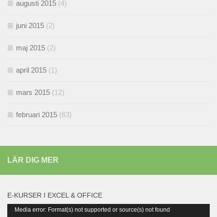
augusti 2015
(4)
juni 2015
(2)
maj 2015
(2)
april 2015
(1)
mars 2015
(12)
februari 2015
(63)
LÄR DIG MER
E-KURSER I EXCEL & OFFICE
Videospelare
Media error: Format(s) not supported or source(s) not found