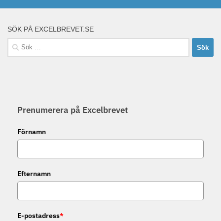
SÖK PÅ EXCELBREVET.SE
Sök
efter:
Prenumerera på Excelbrevet
Förnamn
Efternamn
E-postadress
*