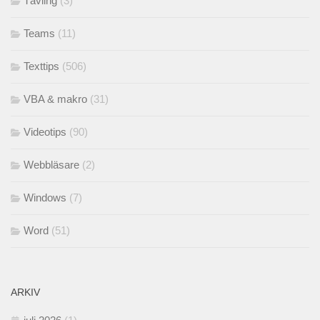
Tävling
(3)
Teams
(11)
Texttips
(506)
VBA & makro
(31)
Videotips
(90)
Webbläsare
(2)
Windows
(7)
Word
(51)
ARKIV