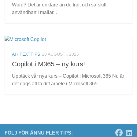
Word? Det är enklare än du tror, och särskilt
användbart i mallar...
AI
/
TEXTTIPS
18 AUGUSTI, 2025
Copilot i M365 – ny kurs!
Upptäck vår nya kurs – Copilot i Microsoft 365 Nu är
det dags att ta ditt arbete i Microsoft 365...
FÖLJ FÖR ÄNNU FLER TIPS: