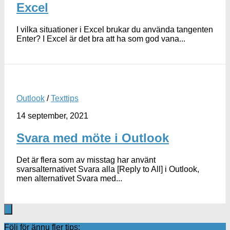
Excel
I vilka situationer i Excel brukar du använda tangenten
Enter? I Excel är det bra att ha som god vana...
Outlook
/
Texttips
14 september, 2021
Svara med möte i Outlook
Det är flera som av misstag har använt
svarsalternativet Svara alla [Reply to All] i Outlook,
men alternativet Svara med...
Följ för ännu fler tips: