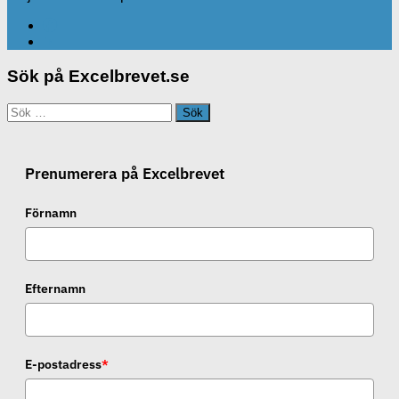
Sök på Excelbrevet.se
Sök
efter:
Prenumerera på Excelbrevet
Förnamn
Efternamn
E-postadress
*