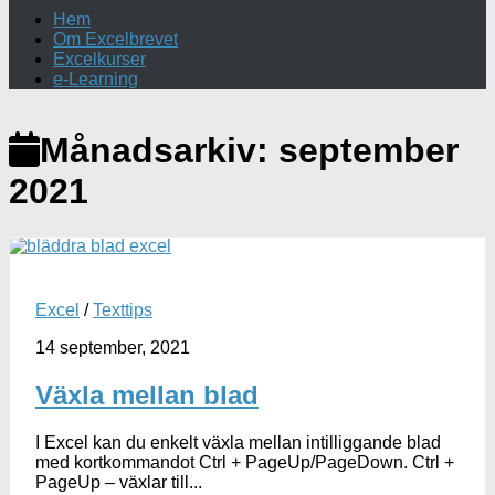
Hem
Om Excelbrevet
Excelkurser
e-Learning
Månadsarkiv:
september
2021
Excel
/
Texttips
14 september, 2021
Växla mellan blad
I Excel kan du enkelt växla mellan intilliggande blad
med kortkommandot Ctrl + PageUp/PageDown. Ctrl +
PageUp – växlar till...