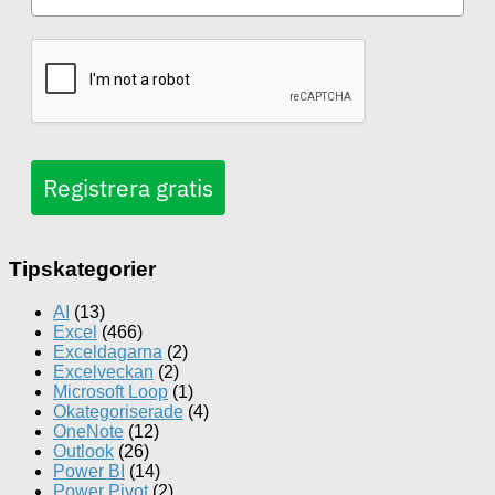
Registrera gratis
Tipskategorier
AI
(13)
Excel
(466)
Exceldagarna
(2)
Excelveckan
(2)
Microsoft Loop
(1)
Okategoriserade
(4)
OneNote
(12)
Outlook
(26)
Power BI
(14)
Power Pivot
(2)