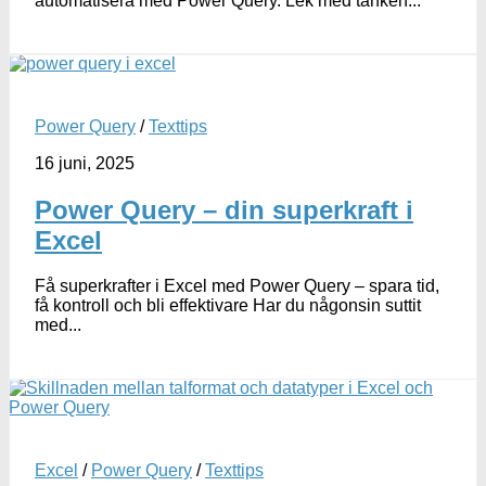
automatisera med Power Query. Lek med tanken...
Power Query
/
Texttips
16 juni, 2025
Power Query – din superkraft i
Excel
Få superkrafter i Excel med Power Query – spara tid,
få kontroll och bli effektivare Har du någonsin suttit
med...
Excel
/
Power Query
/
Texttips