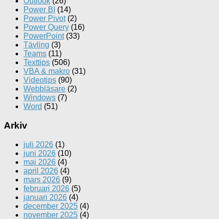
Outlook
(26)
Power BI
(14)
Power Pivot
(2)
Power Query
(16)
PowerPoint
(33)
Tävling
(3)
Teams
(11)
Texttips
(506)
VBA & makro
(31)
Videotips
(90)
Webbläsare
(2)
Windows
(7)
Word
(51)
Arkiv
juli 2026
(1)
juni 2026
(10)
maj 2026
(4)
april 2026
(4)
mars 2026
(9)
februari 2026
(5)
januari 2026
(4)
december 2025
(4)
november 2025
(4)