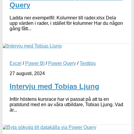
Query
Ladda ner exempelfil: Kolumner till rader.xlsx Dela
upp värden i rader, i stället för kolumner Har du någon
gång fått...
Excel
/
Power BI
/
Power Query
/
Texttips
27 augusti, 2024
Intervju med Tobias Ljung
Inför höstens kursrace har vi passat på att ta en
pratstund med en av våra utbildare, Tobias Ljung. Vad
är...