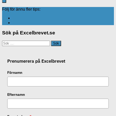
Följ för ännu fler tips:
Sök på Excelbrevet.se
Sök
efter:
Prenumerera på Excelbrevet
Förnamn
Efternamn