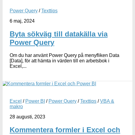
Power Query
/
Texttips
6 maj, 2024
Byta sökväg till datakälla via
Power Query
Om du har använt Power Query på menyfliken Data
[Data], för att hämta in värden till en arbetsbok i
Excel,...
Excel
/
Power BI
/
Power Query
/
Texttips
/
VBA &
makro
28 augusti, 2023
Kommentera formler i Excel och