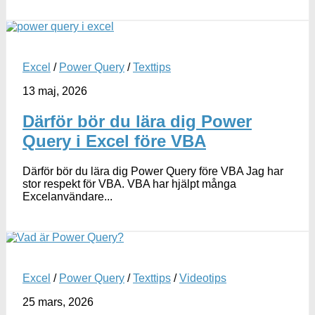
Excel
/
Power Query
/
Texttips
13 maj, 2026
Därför bör du lära dig Power
Query i Excel före VBA
Därför bör du lära dig Power Query före VBA Jag har
stor respekt för VBA. VBA har hjälpt många
Excelanvändare...
Excel
/
Power Query
/
Texttips
/
Videotips
25 mars, 2026