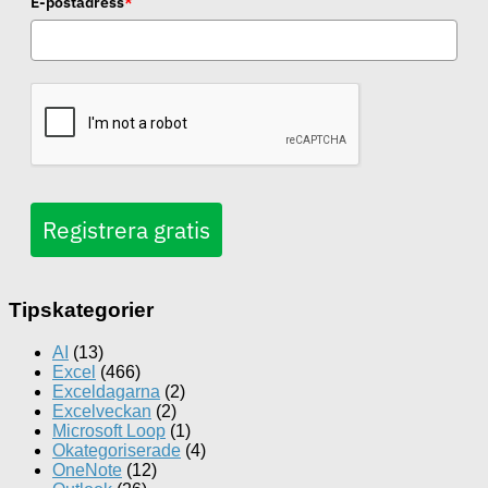
E-postadress
*
Registrera gratis
Tipskategorier
AI
(13)
Excel
(466)
Exceldagarna
(2)
Excelveckan
(2)
Microsoft Loop
(1)
Okategoriserade
(4)
OneNote
(12)