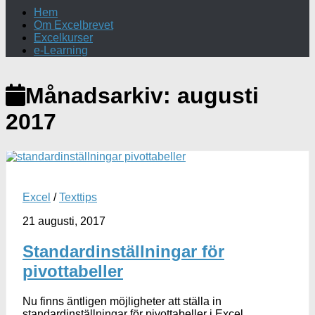
Hem
Om Excelbrevet
Excelkurser
e-Learning
Månadsarkiv:
augusti
2017
Excel
/
Texttips
21 augusti, 2017
Standardinställningar för
pivottabeller
Nu finns äntligen möjligheter att ställa in
standardinställningar för pivottabeller i Excel.