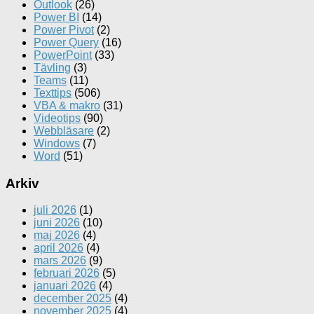
Outlook
(26)
Power BI
(14)
Power Pivot
(2)
Power Query
(16)
PowerPoint
(33)
Tävling
(3)
Teams
(11)
Texttips
(506)
VBA & makro
(31)
Videotips
(90)
Webbläsare
(2)
Windows
(7)
Word
(51)
Arkiv
juli 2026
(1)
juni 2026
(10)
maj 2026
(4)
april 2026
(4)
mars 2026
(9)
februari 2026
(5)
januari 2026
(4)
december 2025
(4)
november 2025
(4)