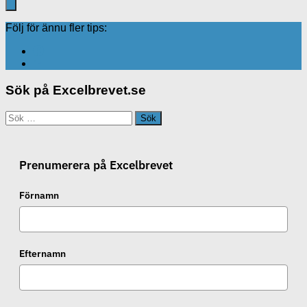
Följ för ännu fler tips:
Sök på Excelbrevet.se
Sök
efter:
Prenumerera på Excelbrevet
Förnamn
Efternamn