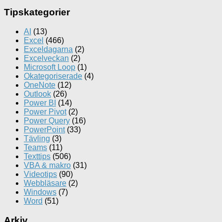
Tipskategorier
AI
(13)
Excel
(466)
Exceldagarna
(2)
Excelveckan
(2)
Microsoft Loop
(1)
Okategoriserade
(4)
OneNote
(12)
Outlook
(26)
Power BI
(14)
Power Pivot
(2)
Power Query
(16)
PowerPoint
(33)
Tävling
(3)
Teams
(11)
Texttips
(506)
VBA & makro
(31)
Videotips
(90)
Webbläsare
(2)
Windows
(7)
Word
(51)
Arkiv