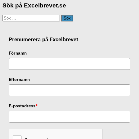
Sök på Excelbrevet.se
Sök
efter:
Prenumerera på Excelbrevet
Förnamn
Efternamn
E-postadress
*