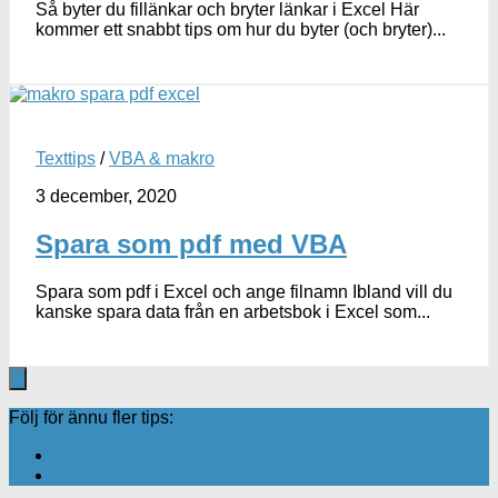
Så byter du fillänkar och bryter länkar i Excel Här
kommer ett snabbt tips om hur du byter (och bryter)...
Texttips
/
VBA & makro
3 december, 2020
Spara som pdf med VBA
Spara som pdf i Excel och ange filnamn Ibland vill du
kanske spara data från en arbetsbok i Excel som...
Följ för ännu fler tips: