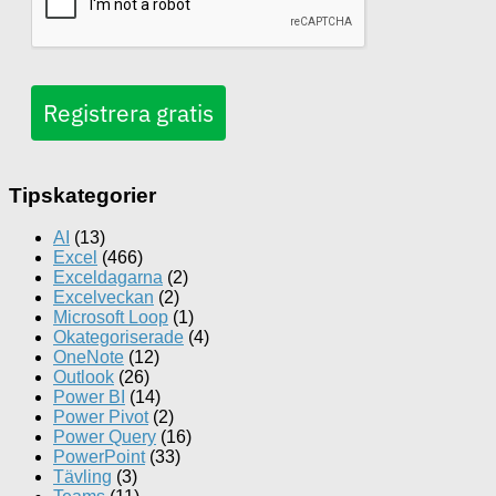
Registrera gratis
Tipskategorier
AI
(13)
Excel
(466)
Exceldagarna
(2)
Excelveckan
(2)
Microsoft Loop
(1)
Okategoriserade
(4)
OneNote
(12)
Outlook
(26)
Power BI
(14)
Power Pivot
(2)
Power Query
(16)
PowerPoint
(33)
Tävling
(3)