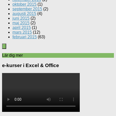
oktober 2015
(1)
september 2015
(2)
augusti 2015
(4)
juni 2015
(2)
maj 2015
(2)
april 2015
(1)
mars 2015
(12)
februari 2015
(63)
Lär dig mer
e-kurser i Excel & Office