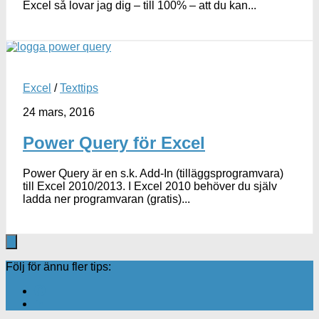
Excel så lovar jag dig – till 100% – att du kan...
Excel
/
Texttips
24 mars, 2016
Power Query för Excel
Power Query är en s.k. Add-In (tilläggsprogramvara)
till Excel 2010/2013. I Excel 2010 behöver du själv
ladda ner programvaran (gratis)...
Följ för ännu fler tips: