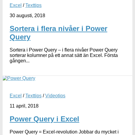
Excel
/
Texttips
30 augusti, 2018
Sortera i flera nivåer i Power
Query
Sortera i Power Query – i flera nivåer Power Query
sorterar kolumner på ett annat sätt än Excel. Första
gången...
Excel
/
Texttips
/
Videotips
11 april, 2018
Power Query i Excel
Power Query = Excel-revolution Jobbar du mycket i