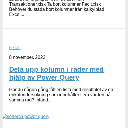
Transaktioner.xlsx Ta bort kolumner Facit.xlsx
Behöver du städa bort kolumner från kalkylblad i
Excel...
Excel
8 november, 2022
Dela upp kolumn i rader med
hjälp av Power Query
Har du någon gång fått en lista med resultatet av en
enkätundersökning som innehåller flera värden på
samma rad? Ibland...