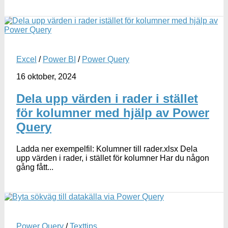
Excel
/
Power BI
/
Power Query
16 oktober, 2024
Dela upp värden i rader i stället
för kolumner med hjälp av Power
Query
Ladda ner exempelfil: Kolumner till rader.xlsx Dela
upp värden i rader, i stället för kolumner Har du någon
gång fått...
Power Query
/
Texttips