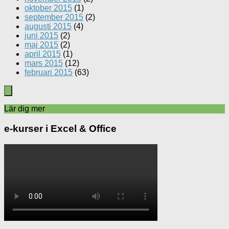
oktober 2015
(1)
september 2015
(2)
augusti 2015
(4)
juni 2015
(2)
maj 2015
(2)
april 2015
(1)
mars 2015
(12)
februari 2015
(63)
Lär dig mer
e-kurser i Excel & Office