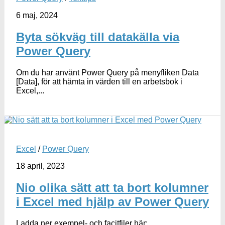
6 maj, 2024
Byta sökväg till datakälla via
Power Query
Om du har använt Power Query på menyfliken Data
[Data], för att hämta in värden till en arbetsbok i
Excel,...
Excel
/
Power Query
18 april, 2023
Nio olika sätt att ta bort kolumner
i Excel med hjälp av Power Query
Ladda ner exempel- och facitfiler här: