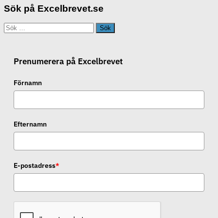
Sök på Excelbrevet.se
Sök
efter:
Prenumerera på Excelbrevet
Förnamn
Efternamn
E-postadress
*