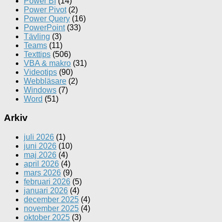
Power BI
(14)
Power Pivot
(2)
Power Query
(16)
PowerPoint
(33)
Tävling
(3)
Teams
(11)
Texttips
(506)
VBA & makro
(31)
Videotips
(90)
Webbläsare
(2)
Windows
(7)
Word
(51)
Arkiv
juli 2026
(1)
juni 2026
(10)
maj 2026
(4)
april 2026
(4)
mars 2026
(9)
februari 2026
(5)
januari 2026
(4)
december 2025
(4)
november 2025
(4)
oktober 2025
(3)