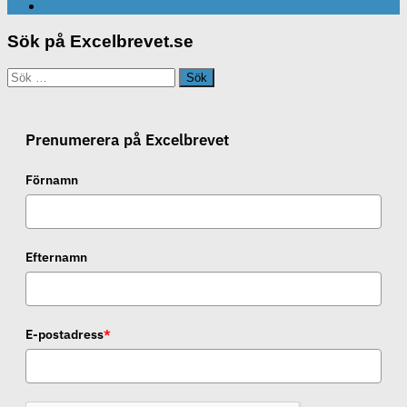
Sök på Excelbrevet.se
Sök
efter:
Prenumerera på Excelbrevet
Förnamn
Efternamn
E-postadress
*