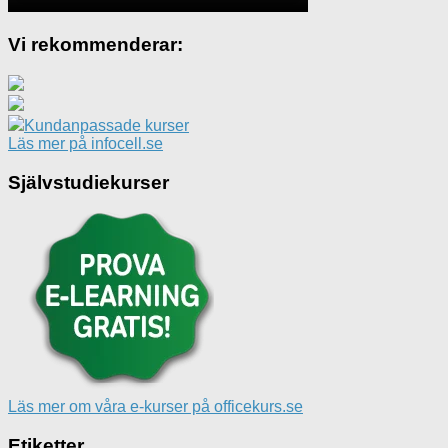
Vi rekommenderar:
Kundanpassade kurser
Läs mer på infocell.se
Självstudiekurser
Läs mer om våra e-kurser på officekurs.se
Etiketter