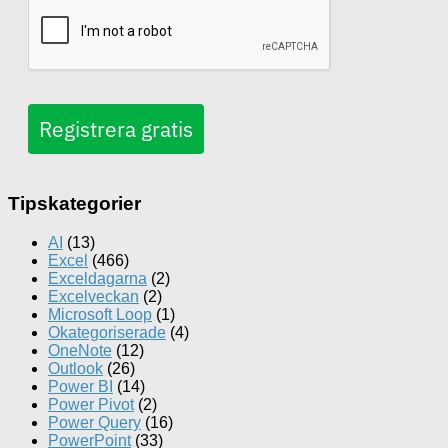
Registrera gratis
Tipskategorier
AI
(13)
Excel
(466)
Exceldagarna
(2)
Excelveckan
(2)
Microsoft Loop
(1)
Okategoriserade
(4)
OneNote
(12)
Outlook
(26)
Power BI
(14)
Power Pivot
(2)
Power Query
(16)
PowerPoint
(33)