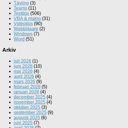
Tävling
(3)
Teams
(11)
Texttips
(506)
VBA & makro
(31)
Videotips
(90)
Webbläsare
(2)
Windows
(7)
Word
(51)
Arkiv
juli 2026
(1)
juni 2026
(10)
maj 2026
(4)
april 2026
(4)
mars 2026
(9)
februari 2026
(5)
januari 2026
(4)
december 2025
(4)
november 2025
(4)
oktober 2025
(3)
september 2025
(9)
augusti 2025
(6)
juni 2025
(7)
april 2025
(7)