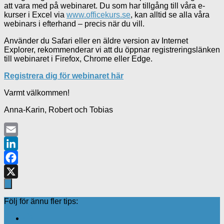
att vara med på webinaret. Du som har tillgång till våra e-
kurser i Excel via
www.officekurs.se
, kan alltid se alla våra
webinars i efterhand – precis när du vill.
Använder du Safari eller en äldre version av Internet
Explorer, rekommenderar vi att du öppnar registreringslänken
till webinaret i Firefox, Chrome eller Edge.
Registrera dig för webinaret här
Varmt välkommen!
Anna-Karin, Robert och Tobias
Email
LinkedIn
Facebook
X
Följ för ännu fler tips: