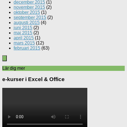
december 2015
(1)
november 2015
(2)
oktober 2015
(1)
september 2015
(2)
augusti 2015
(4)
juni 2015
(2)
maj 2015
(2)
april 2015
(1)
mars 2015
(12)
februari 2015
(63)
Lär dig mer
e-kurser i Excel & Office