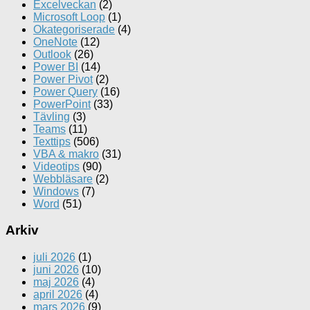
Excelveckan
(2)
Microsoft Loop
(1)
Okategoriserade
(4)
OneNote
(12)
Outlook
(26)
Power BI
(14)
Power Pivot
(2)
Power Query
(16)
PowerPoint
(33)
Tävling
(3)
Teams
(11)
Texttips
(506)
VBA & makro
(31)
Videotips
(90)
Webbläsare
(2)
Windows
(7)
Word
(51)
Arkiv
juli 2026
(1)
juni 2026
(10)
maj 2026
(4)
april 2026
(4)
mars 2026
(9)