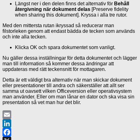
Längst ner i den delen finns det alternativ för
Behåll
återgivning när dokument delas
[Preserve fidelity
when sharing this dokument]. Kryssa i alla tre rutor.
Med den mittersta rutan ikryssad så reducerar man
filstorleken genom att endast bädda de tecken som används
och inte alla tecken.
Klicka OK och spara dokumentet som vanligt.
Nu gäller dessa inställningar för detta dokumentet och lägger
man till information så kommer dessa ändringar att
uppdateras med rätt teckensnitt för mottagaren.
Detta är ett väldigt bra alternativ när man skickar dokument
eller presentationer till andra och säkerställer att allt ser
samma ut oavsett vilken Officeversion eller operativsystem
man använder. Eller om man lånar en dator och ska visa sin
presentation så vet man hur det blir.
Email
LinkedIn