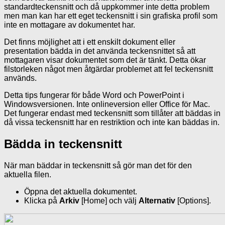
standardteckensnitt och då uppkommer inte detta problem
men man kan har ett eget teckensnitt i sin grafiska profil som
inte en mottagare av dokumentet har.
Det finns möjlighet att i ett enskilt dokument eller
presentation bädda in det använda teckensnittet så att
mottagaren visar dokumentet som det är tänkt. Detta ökar
filstorleken något men åtgärdar problemet att fel teckensnitt
används.
Detta tips fungerar för både Word och PowerPoint i
Windowsversionen. Inte onlineversion eller Office för Mac.
Det fungerar endast med teckensnitt som tillåter att bäddas in
då vissa teckensnitt har en restriktion och inte kan bäddas in.
Bädda in teckensnitt
När man bäddar in teckensnitt så gör man det för den
aktuella filen.
Öppna det aktuella dokumentet.
Klicka på
Arkiv
[Home] och välj
Alternativ
[Options].