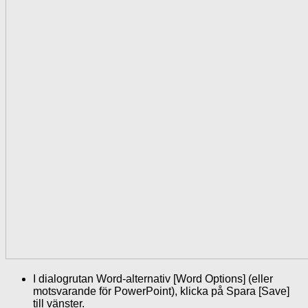
I dialogrutan Word-alternativ [Word Options] (eller
motsvarande för PowerPoint), klicka på Spara [Save]
till vänster.