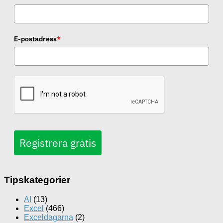
E-postadress
*
Registrera gratis
Tipskategorier
AI
(13)
Excel
(466)
Exceldagarna
(2)