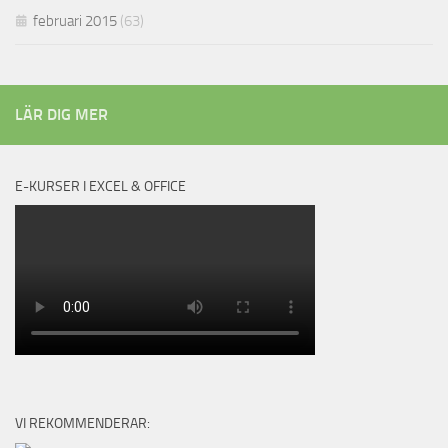
februari 2015
(63)
LÄR DIG MER
E-KURSER I EXCEL & OFFICE
VI REKOMMENDERAR: