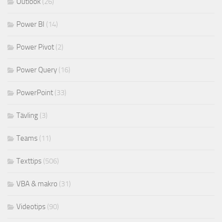
Outlook
(26)
Power BI
(14)
Power Pivot
(2)
Power Query
(16)
PowerPoint
(33)
Tävling
(3)
Teams
(11)
Texttips
(506)
VBA & makro
(31)
Videotips
(90)