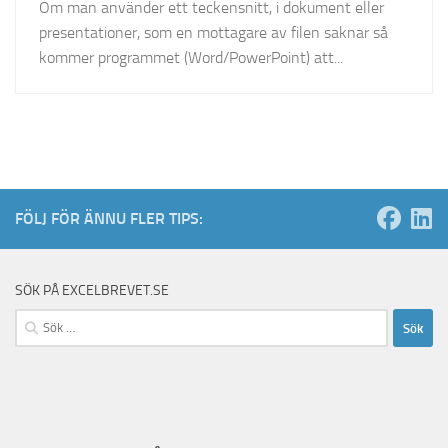
Om man använder ett teckensnitt, i dokument eller
presentationer, som en mottagare av filen saknar så
kommer programmet (Word/PowerPoint) att...
FÖLJ FÖR ÄNNU FLER TIPS:
SÖK PÅ EXCELBREVET.SE
Sök
efter: