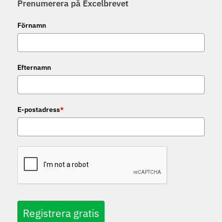
Prenumerera på Excelbrevet
Förnamn
Efternamn
E-postadress
*
Registrera gratis