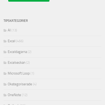
TIPSKATEGORIER
AI
(13)
Excel
(466)
Exceldagarna
(2)
Excelveckan
(2)
Microsoft Loop
(1)
Okategoriserade
(4)
OneNote
(12)