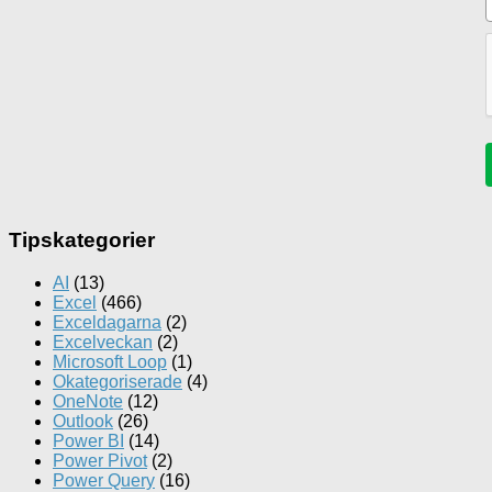
Tipskategorier
AI
(13)
Excel
(466)
Exceldagarna
(2)
Excelveckan
(2)
Microsoft Loop
(1)
Okategoriserade
(4)
OneNote
(12)
Outlook
(26)
Power BI
(14)
Power Pivot
(2)
Power Query
(16)