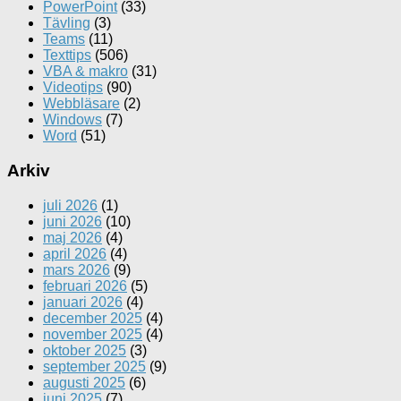
PowerPoint
(33)
Tävling
(3)
Teams
(11)
Texttips
(506)
VBA & makro
(31)
Videotips
(90)
Webbläsare
(2)
Windows
(7)
Word
(51)
Arkiv
juli 2026
(1)
juni 2026
(10)
maj 2026
(4)
april 2026
(4)
mars 2026
(9)
februari 2026
(5)
januari 2026
(4)
december 2025
(4)
november 2025
(4)
oktober 2025
(3)
september 2025
(9)
augusti 2025
(6)
juni 2025
(7)