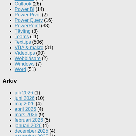
Outlook
(26)
Power BI
(14)
Power Pivot
(2)
Power Query
(16)
PowerPoint
(33)
Tävling
(3)
Teams
(11)
Texttips
(506)
VBA & makro
(31)
Videotips
(90)
Webbläsare
(2)
Windows
(7)
Word
(51)
Arkiv
juli 2026
(1)
juni 2026
(10)
maj 2026
(4)
april 2026
(4)
mars 2026
(9)
februari 2026
(5)
januari 2026
(4)
december 2025
(4)