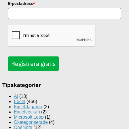
E-postadress
*
Registrera gratis
Tipskategorier
AI
(13)
Excel
(466)
Exceldagarna
(2)
Excelveckan
(2)
Microsoft Loop
(1)
Okategoriserade
(4)
OneNote
(12)