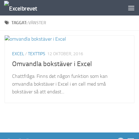
Under innehåll
TAGGAT:
VÄNSTER
EXCEL
/
TEXTTIPS
12 OKTOBER, 2016
Omvandla bokstäver i Excel
Chattfråga: Finns det någon funktion som kan
omvandla bokstäver i Excel i en cell med små
bokstäver så att endast...