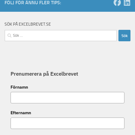
FÖLJ FÖR ÄNNU FLER TIPS:
SÖK PÅ EXCELBREVET.SE
Sök
efter:
Prenumerera på Excelbrevet
Förnamn
Efternamn