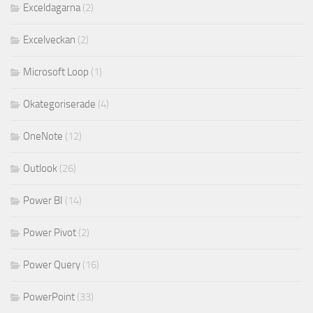
Exceldagarna
(2)
Excelveckan
(2)
Microsoft Loop
(1)
Okategoriserade
(4)
OneNote
(12)
Outlook
(26)
Power BI
(14)
Power Pivot
(2)
Power Query
(16)
PowerPoint
(33)