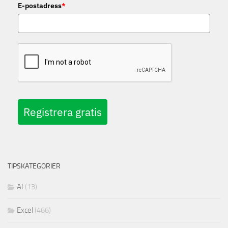
E-postadress
*
Registrera gratis
TIPSKATEGORIER
AI
(13)
Excel
(466)