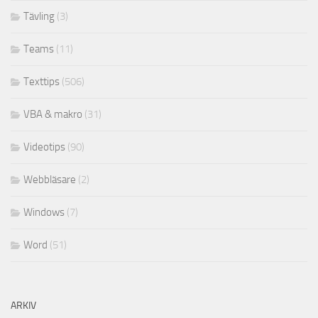
Tävling
(3)
Teams
(11)
Texttips
(506)
VBA & makro
(31)
Videotips
(90)
Webbläsare
(2)
Windows
(7)
Word
(51)
ARKIV