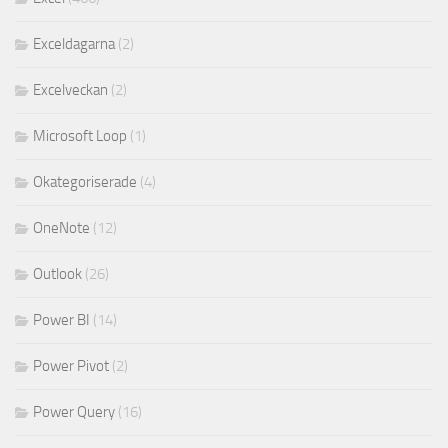
Exceldagarna
(2)
Excelveckan
(2)
Microsoft Loop
(1)
Okategoriserade
(4)
OneNote
(12)
Outlook
(26)
Power BI
(14)
Power Pivot
(2)
Power Query
(16)