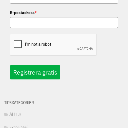
E-postadress
*
Registrera gratis
TIPSKATEGORIER
AI
(13)
Excel
(466)