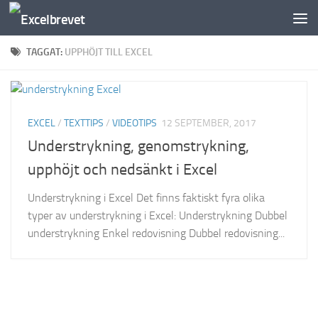
Under innehåll
TAGGAT:
UPPHÖJT TILL EXCEL
EXCEL
/
TEXTTIPS
/
VIDEOTIPS
12 SEPTEMBER, 2017
Understrykning, genomstrykning,
upphöjt och nedsänkt i Excel
Understrykning i Excel Det finns faktiskt fyra olika
typer av understrykning i Excel: Understrykning Dubbel
understrykning Enkel redovisning Dubbel redovisning...