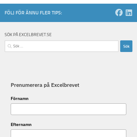
FÖLJ FÖR ÄNNU FLER TIPS:
SÖK PÅ EXCELBREVET.SE
Sök
efter:
Prenumerera på Excelbrevet
Förnamn
Efternamn