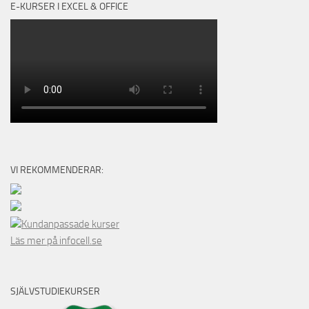
E-KURSER I EXCEL & OFFICE
VI REKOMMENDERAR:
Kundanpassade kurser
Läs mer på infocell.se
SJÄLVSTUDIEKURSER