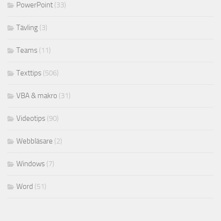
PowerPoint
(33)
Tävling
(3)
Teams
(11)
Texttips
(506)
VBA & makro
(31)
Videotips
(90)
Webbläsare
(2)
Windows
(7)
Word
(51)