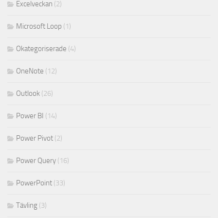
Excelveckan
(2)
Microsoft Loop
(1)
Okategoriserade
(4)
OneNote
(12)
Outlook
(26)
Power BI
(14)
Power Pivot
(2)
Power Query
(16)
PowerPoint
(33)
Tävling
(3)