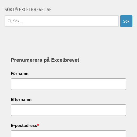
SÖK PÅ EXCELBREVET.SE
Sök
efter:
Prenumerera på Excelbrevet
Förnamn
Efternamn
E-postadress
*