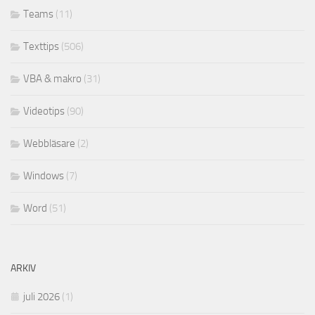
Teams
(11)
Texttips
(506)
VBA & makro
(31)
Videotips
(90)
Webbläsare
(2)
Windows
(7)
Word
(51)
ARKIV
juli 2026
(1)