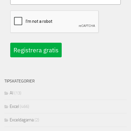
Registrera gratis
TIPSKATEGORIER
AI
(13)
Excel
(466)
Exceldagarna
(2)