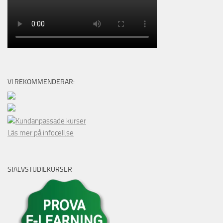
VI REKOMMENDERAR:
Kundanpassade kurser
Läs mer på infocell.se
SJÄLVSTUDIEKURSER