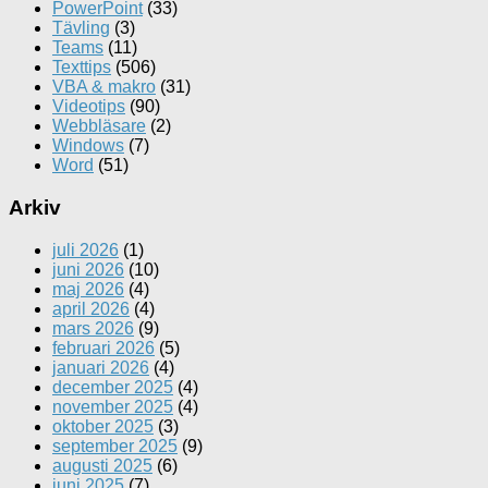
PowerPoint
(33)
Tävling
(3)
Teams
(11)
Texttips
(506)
VBA & makro
(31)
Videotips
(90)
Webbläsare
(2)
Windows
(7)
Word
(51)
Arkiv
juli 2026
(1)
juni 2026
(10)
maj 2026
(4)
april 2026
(4)
mars 2026
(9)
februari 2026
(5)
januari 2026
(4)
december 2025
(4)
november 2025
(4)
oktober 2025
(3)
september 2025
(9)
augusti 2025
(6)
juni 2025
(7)