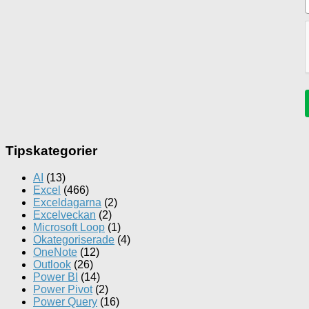
Tipskategorier
AI
(13)
Excel
(466)
Exceldagarna
(2)
Excelveckan
(2)
Microsoft Loop
(1)
Okategoriserade
(4)
OneNote
(12)
Outlook
(26)
Power BI
(14)
Power Pivot
(2)
Power Query
(16)