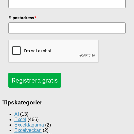
E-postadress
*
Registrera gratis
Tipskategorier
AI
(13)
Excel
(466)
Exceldagarna
(2)
Excelveckan
(2)