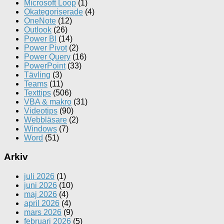
Microsoft Loop
(1)
Okategoriserade
(4)
OneNote
(12)
Outlook
(26)
Power BI
(14)
Power Pivot
(2)
Power Query
(16)
PowerPoint
(33)
Tävling
(3)
Teams
(11)
Texttips
(506)
VBA & makro
(31)
Videotips
(90)
Webbläsare
(2)
Windows
(7)
Word
(51)
Arkiv
juli 2026
(1)
juni 2026
(10)
maj 2026
(4)
april 2026
(4)
mars 2026
(9)
februari 2026
(5)