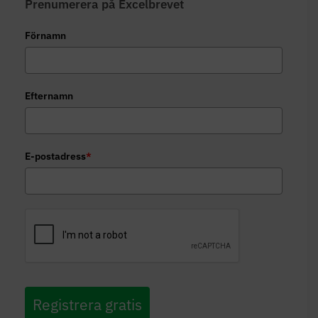
Prenumerera på Excelbrevet
Förnamn
Efternamn
E-postadress
*
Registrera gratis