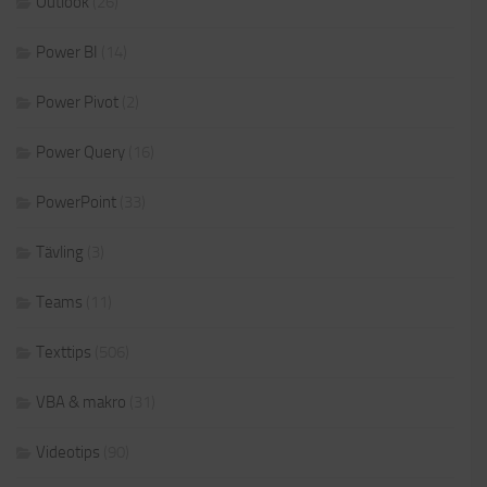
Outlook
(26)
Power BI
(14)
Power Pivot
(2)
Power Query
(16)
PowerPoint
(33)
Tävling
(3)
Teams
(11)
Texttips
(506)
VBA & makro
(31)
Videotips
(90)