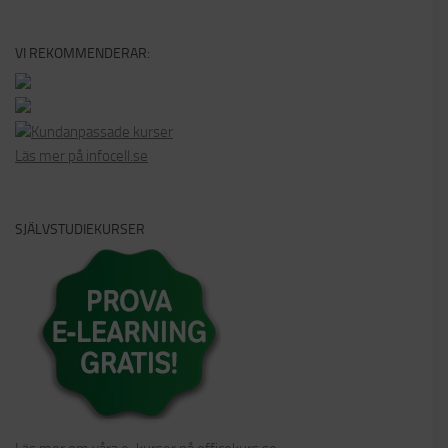
VI REKOMMENDERAR:
Kundanpassade kurser
Läs mer på infocell.se
SJÄLVSTUDIEKURSER