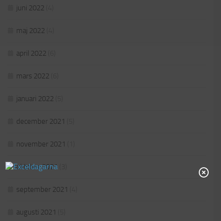
juni 2022
(4)
maj 2022
(4)
april 2022
(6)
mars 2022
(6)
januari 2022
(5)
december 2021
(5)
november 2021
(1)
oktober 2021
(3)
september 2021
(4)
augusti 2021
(5)