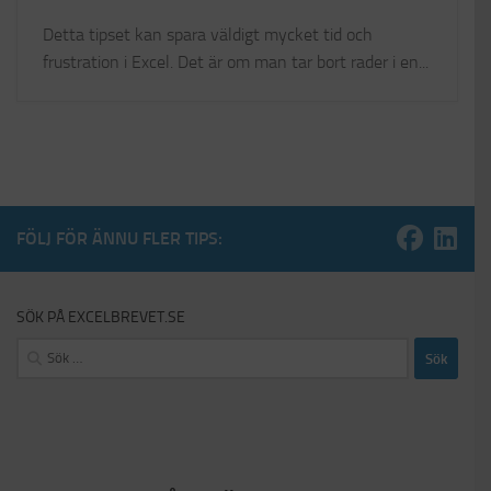
Detta tipset kan spara väldigt mycket tid och
frustration i Excel. Det är om man tar bort rader i en...
FÖLJ FÖR ÄNNU FLER TIPS:
SÖK PÅ EXCELBREVET.SE
Sök
efter: