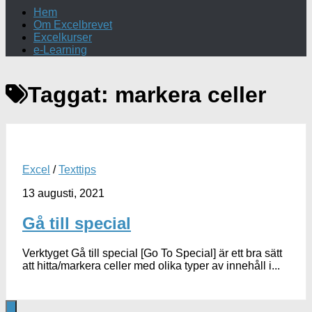
Hem
Om Excelbrevet
Excelkurser
e-Learning
Taggat:
markera celler
Excel
/
Texttips
13 augusti, 2021
Gå till special
Verktyget Gå till special [Go To Special] är ett bra sätt
att hitta/markera celler med olika typer av innehåll i...