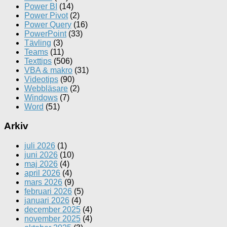
Power BI
(14)
Power Pivot
(2)
Power Query
(16)
PowerPoint
(33)
Tävling
(3)
Teams
(11)
Texttips
(506)
VBA & makro
(31)
Videotips
(90)
Webbläsare
(2)
Windows
(7)
Word
(51)
Arkiv
juli 2026
(1)
juni 2026
(10)
maj 2026
(4)
april 2026
(4)
mars 2026
(9)
februari 2026
(5)
januari 2026
(4)
december 2025
(4)
november 2025
(4)