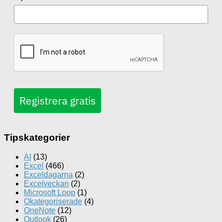
Registrera gratis
Tipskategorier
AI
(13)
Excel
(466)
Exceldagarna
(2)
Excelveckan
(2)
Microsoft Loop
(1)
Okategoriserade
(4)
OneNote
(12)
Outlook
(26)