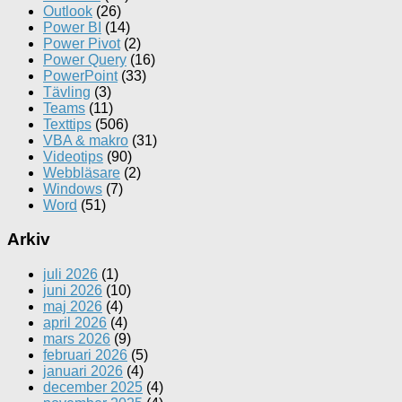
Outlook
(26)
Power BI
(14)
Power Pivot
(2)
Power Query
(16)
PowerPoint
(33)
Tävling
(3)
Teams
(11)
Texttips
(506)
VBA & makro
(31)
Videotips
(90)
Webbläsare
(2)
Windows
(7)
Word
(51)
Arkiv
juli 2026
(1)
juni 2026
(10)
maj 2026
(4)
april 2026
(4)
mars 2026
(9)
februari 2026
(5)
januari 2026
(4)
december 2025
(4)