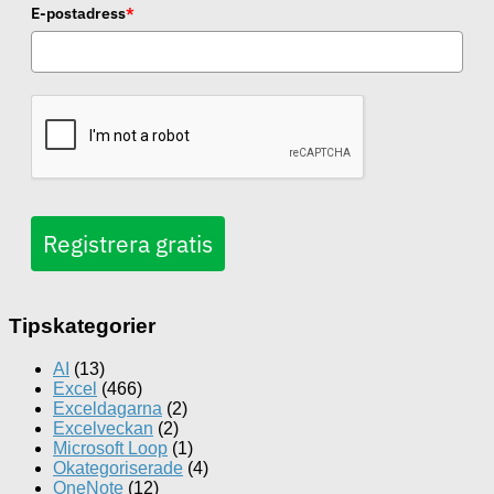
E-postadress
*
Registrera gratis
Tipskategorier
AI
(13)
Excel
(466)
Exceldagarna
(2)
Excelveckan
(2)
Microsoft Loop
(1)
Okategoriserade
(4)
OneNote
(12)