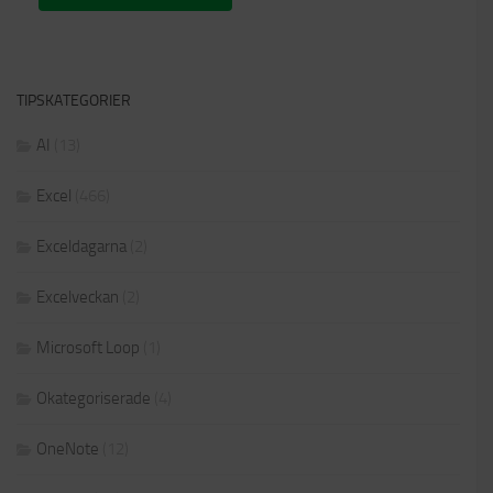
TIPSKATEGORIER
AI
(13)
Excel
(466)
Exceldagarna
(2)
Excelveckan
(2)
Microsoft Loop
(1)
Okategoriserade
(4)
OneNote
(12)