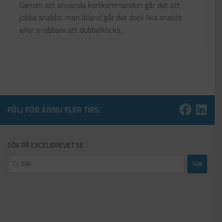
Genom att använda kortkommandon går det att
jobba snabbt, men ibland går det dock lika snabbt
eller snabbare att dubbelklicka...
FÖLJ FÖR ÄNNU FLER TIPS:
SÖK PÅ EXCELBREVET.SE
Sök
efter: