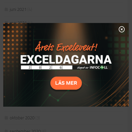
juni 2021
(4)
maj 2021
(4)
april 2021
(5)
mars 2021
(4)
februari 2021
(2)
januari 2021
(3)
december 2020
(7)
november 2020
(2)
oktober 2020
(3)
september 2020
(6)