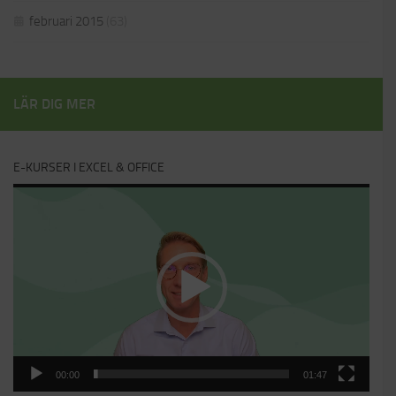
februari 2015
(63)
LÄR DIG MER
E-KURSER I EXCEL & OFFICE
Videospelare
00:00
01:47