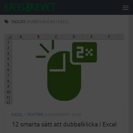
Under innehåll
TAGGAT:
DUBBELKLICKA I EXCEL
EXCEL
/
TEXTTIPS
6 NOVEMBER, 2018
12 smarta sätt att dubbelklicka i Excel