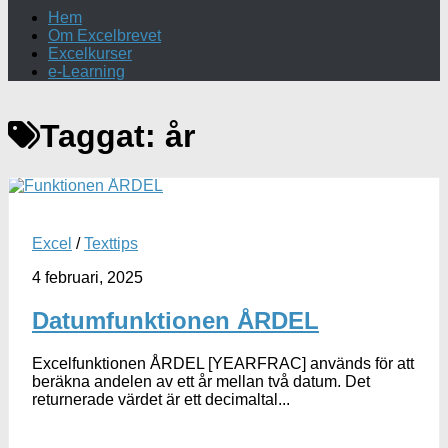
Hem
Om Excelbrevet
Excelkurser
e-Learning
Taggat:
år
Excel
/
Texttips
4 februari, 2025
Datumfunktionen ÅRDEL
Excelfunktionen ÅRDEL [YEARFRAC] används för att
beräkna andelen av ett år mellan två datum. Det
returnerade värdet är ett decimaltal...