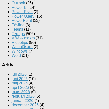
Outlook
(26)
Power BI
(14)
Power Pivot
(2)
Power Query
(16)
PowerPoint
(33)
Tävling
(3)
Teams
(11)
Texttips
(506)
VBA & makro
(31)
Videotips
(90)
Webbläsare
(2)
Windows
(7)
Word
(51)
Arkiv
juli 2026
(1)
juni 2026
(10)
maj 2026
(4)
april 2026
(4)
mars 2026
(9)
februari 2026
(5)
januari 2026
(4)
december 2025
(4)