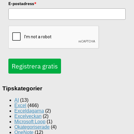
E-postadress
*
Registrera gratis
Tipskategorier
AI
(13)
Excel
(466)
Exceldagarna
(2)
Excelveckan
(2)
Microsoft Loop
(1)
Okategoriserade
(4)
OneNote
(12)