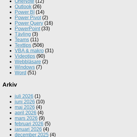
OneNote
(12)
Outlook
(26)
Power BI
(14)
Power Pivot
(2)
Power Query
(16)
PowerPoint
(33)
Tävling
(3)
Teams
(11)
Texttips
(506)
VBA & makro
(31)
Videotips
(90)
Webbläsare
(2)
Windows
(7)
Word
(51)
Arkiv
juli 2026
(1)
juni 2026
(10)
maj 2026
(4)
april 2026
(4)
mars 2026
(9)
februari 2026
(5)
januari 2026
(4)
december 2025
(4)