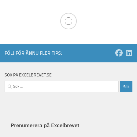
FÖLJ FÖR ÄNNU FLER TIPS:
SÖK PÅ EXCELBREVET.SE
Sök
efter:
Prenumerera på Excelbrevet