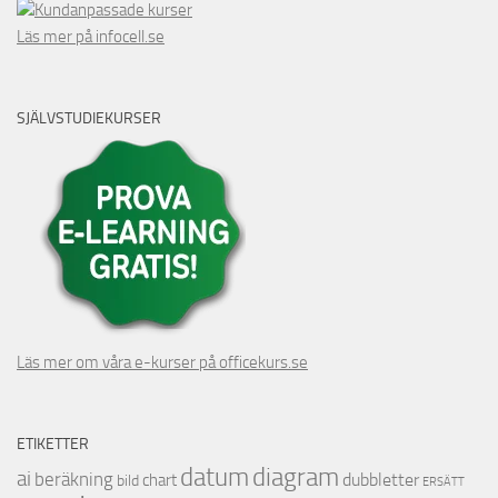
Kundanpassade kurser
Läs mer på infocell.se
SJÄLVSTUDIEKURSER
Läs mer om våra e-kurser på officekurs.se
ETIKETTER
datum
diagram
ai
beräkning
dubbletter
chart
bild
ERSÄTT