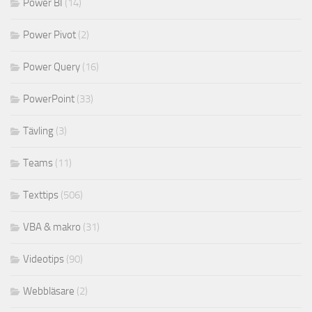
Power BI
(14)
Power Pivot
(2)
Power Query
(16)
PowerPoint
(33)
Tävling
(3)
Teams
(11)
Texttips
(506)
VBA & makro
(31)
Videotips
(90)
Webbläsare
(2)