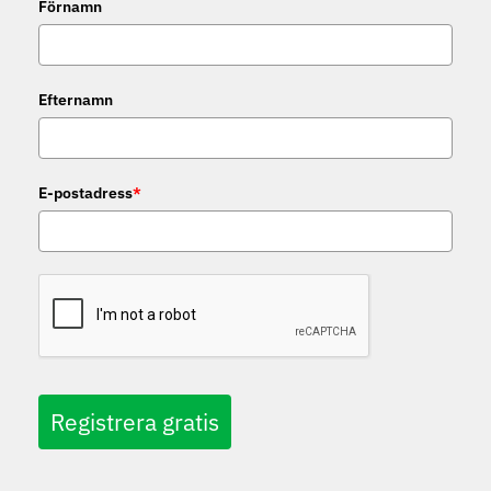
Förnamn
Efternamn
E-postadress
*
Registrera gratis