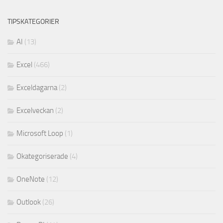
TIPSKATEGORIER
AI
(13)
Excel
(466)
Exceldagarna
(2)
Excelveckan
(2)
Microsoft Loop
(1)
Okategoriserade
(4)
OneNote
(12)
Outlook
(26)