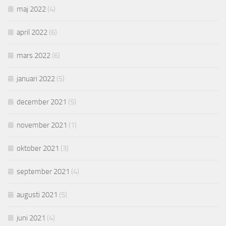
maj 2022
(4)
april 2022
(6)
mars 2022
(6)
januari 2022
(5)
december 2021
(5)
november 2021
(1)
oktober 2021
(3)
september 2021
(4)
augusti 2021
(5)
juni 2021
(4)