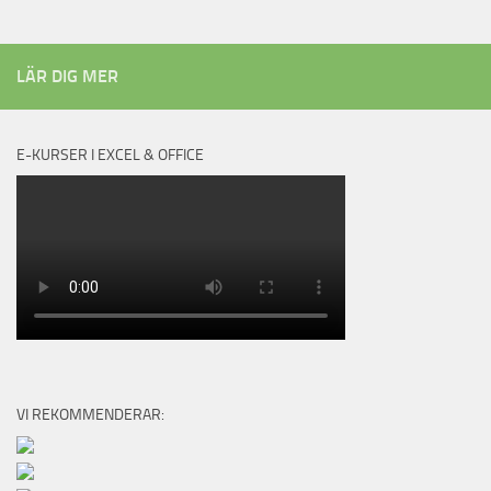
LÄR DIG MER
E-KURSER I EXCEL & OFFICE
VI REKOMMENDERAR: