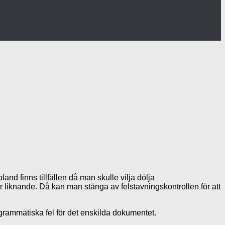
nd finns tillfällen då man skulle vilja dölja
 liknande. Då kan man stänga av felstavningskontrollen för att
e grammatiska fel för det enskilda dokumentet.