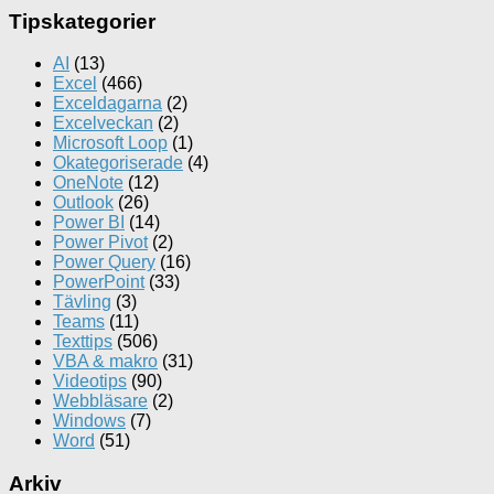
Tipskategorier
AI
(13)
Excel
(466)
Exceldagarna
(2)
Excelveckan
(2)
Microsoft Loop
(1)
Okategoriserade
(4)
OneNote
(12)
Outlook
(26)
Power BI
(14)
Power Pivot
(2)
Power Query
(16)
PowerPoint
(33)
Tävling
(3)
Teams
(11)
Texttips
(506)
VBA & makro
(31)
Videotips
(90)
Webbläsare
(2)
Windows
(7)
Word
(51)
Arkiv