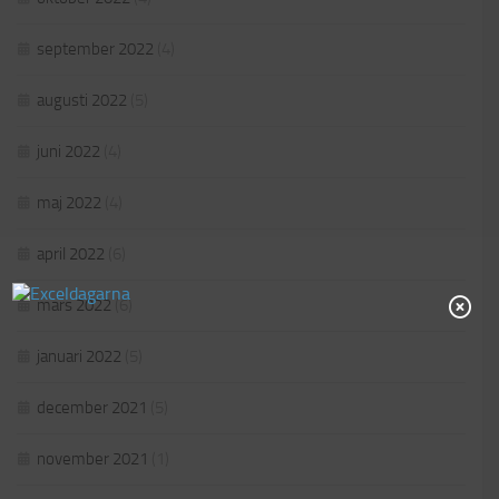
september 2022
(4)
augusti 2022
(5)
juni 2022
(4)
maj 2022
(4)
april 2022
(6)
mars 2022
(6)
januari 2022
(5)
december 2021
(5)
november 2021
(1)