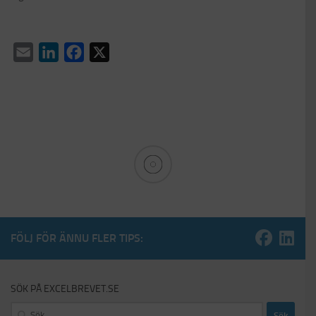
Email
LinkedIn
Facebook
X
FÖLJ FÖR ÄNNU FLER TIPS:
SÖK PÅ EXCELBREVET.SE
Sök