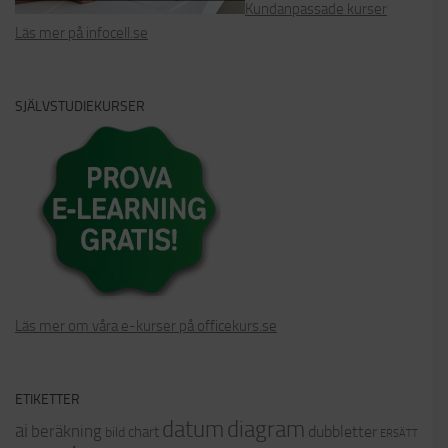
Kundanpassade kurser
Läs mer på infocell.se
SJÄLVSTUDIEKURSER
Läs mer om våra e-kurser på officekurs.se
ETIKETTER
datum
diagram
ai
beräkning
dubbletter
chart
bild
ERSÄTT