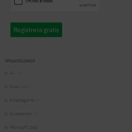
Registrera gratis
TIPSKATEGORIER
AI
(13)
Excel
(466)
Exceldagarna
(2)
Excelveckan
(2)
Microsoft Loop
(1)