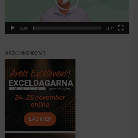
00:00
01:47
VI REKOMMENDERAR: