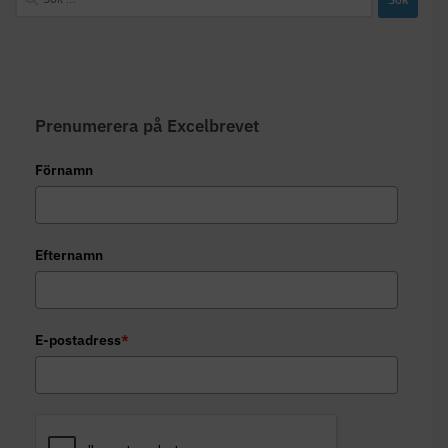
efter:
Prenumerera på Excelbrevet
Förnamn
Efternamn
E-postadress
*