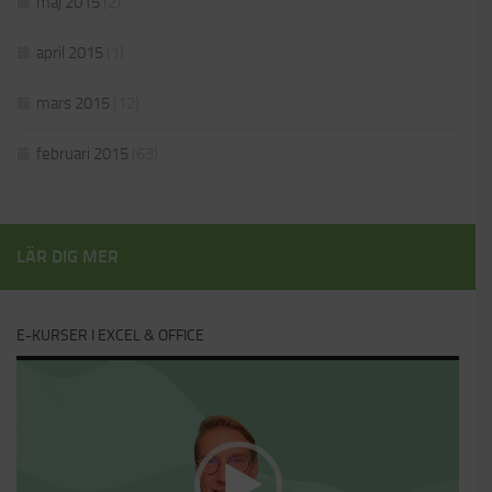
maj 2015
(2)
april 2015
(1)
mars 2015
(12)
februari 2015
(63)
LÄR DIG MER
E-KURSER I EXCEL & OFFICE
Videospelare