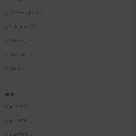
VBA & makro
(31)
Videotips
(90)
Webbläsare
(2)
Windows
(7)
Word
(51)
ARKIV
juli 2026
(1)
juni 2026
(10)
maj 2026
(4)