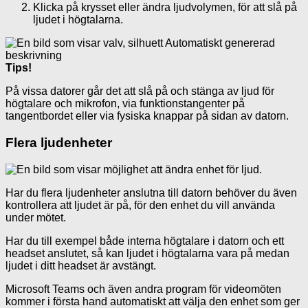
Klicka på krysset eller ändra ljudvolymen, för att slå på
ljudet i högtalarna.
Tips!
På vissa datorer går det att slå på och stänga av ljud för
högtalare och mikrofon, via funktionstangenter på
tangentbordet eller via fysiska knappar på sidan av datorn.
Flera ljudenheter
Har du flera ljudenheter anslutna till datorn behöver du även
kontrollera att ljudet är på, för den enhet du vill använda
under mötet.
Har du till exempel både interna högtalare i datorn och ett
headset anslutet, så kan ljudet i högtalarna vara på medan
ljudet i ditt headset är avstängt.
Microsoft Teams och även andra program för videomöten
kommer i första hand automatiskt att välja den enhet som ger