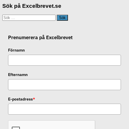
Sök på Excelbrevet.se
Sök
efter:
Prenumerera på Excelbrevet
Förnamn
Efternamn
E-postadress
*