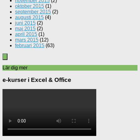
november 2015
(2)
oktober 2015
(1)
september 2015
(2)
augusti 2015
(4)
juni 2015
(2)
maj 2015
(2)
april 2015
(1)
mars 2015
(12)
februari 2015
(63)
Lär dig mer
e-kurser i Excel & Office