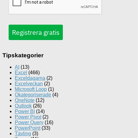
Registrera gratis
Tipskategorier
AI
(13)
Excel
(466)
Exceldagarna
(2)
Excelveckan
(2)
Microsoft Loop
(1)
Okategoriserade
(4)
OneNote
(12)
Outlook
(26)
Power BI
(14)
Power Pivot
(2)
Power Query
(16)
PowerPoint
(33)
Tävling
(3)