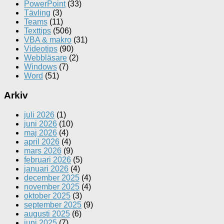
PowerPoint
(33)
Tävling
(3)
Teams
(11)
Texttips
(506)
VBA & makro
(31)
Videotips
(90)
Webbläsare
(2)
Windows
(7)
Word
(51)
Arkiv
juli 2026
(1)
juni 2026
(10)
maj 2026
(4)
april 2026
(4)
mars 2026
(9)
februari 2026
(5)
januari 2026
(4)
december 2025
(4)
november 2025
(4)
oktober 2025
(3)
september 2025
(9)
augusti 2025
(6)
juni 2025
(7)