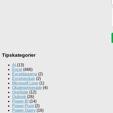
Tipskategorier
AI
(13)
Excel
(466)
Exceldagarna
(2)
Excelveckan
(2)
Microsoft Loop
(1)
Okategoriserade
(4)
OneNote
(12)
Outlook
(26)
Power BI
(14)
Power Pivot
(2)
Power Query
(16)