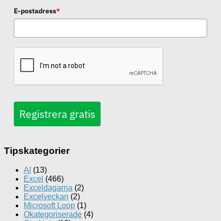
E-postadress
*
Registrera gratis
Tipskategorier
AI
(13)
Excel
(466)
Exceldagarna
(2)
Excelveckan
(2)
Microsoft Loop
(1)
Okategoriserade
(4)