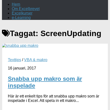
Hem
Om Excelbrevet
Excelkurser
e-Learning
Taggat:
ScreenUpdating
Texttips
/
VBA & makro
16 januari, 2017
Snabba upp makro som är
inspelade
Här är ett enkelt tips för att snabba upp makro som är
inspelade i Excel. Att spela in ett makro...