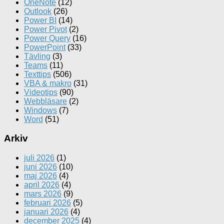
OneNote
(12)
Outlook
(26)
Power BI
(14)
Power Pivot
(2)
Power Query
(16)
PowerPoint
(33)
Tävling
(3)
Teams
(11)
Texttips
(506)
VBA & makro
(31)
Videotips
(90)
Webbläsare
(2)
Windows
(7)
Word
(51)
Arkiv
juli 2026
(1)
juni 2026
(10)
maj 2026
(4)
april 2026
(4)
mars 2026
(9)
februari 2026
(5)
januari 2026
(4)
december 2025
(4)