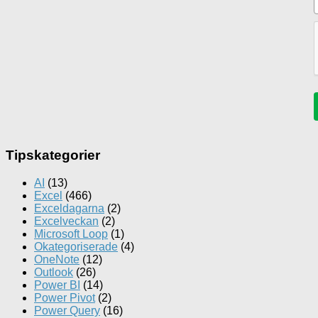
Tipskategorier
AI
(13)
Excel
(466)
Exceldagarna
(2)
Excelveckan
(2)
Microsoft Loop
(1)
Okategoriserade
(4)
OneNote
(12)
Outlook
(26)
Power BI
(14)
Power Pivot
(2)
Power Query
(16)