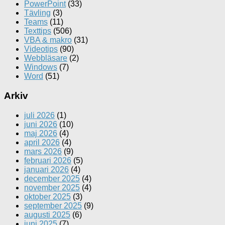
PowerPoint
(33)
Tävling
(3)
Teams
(11)
Texttips
(506)
VBA & makro
(31)
Videotips
(90)
Webbläsare
(2)
Windows
(7)
Word
(51)
Arkiv
juli 2026
(1)
juni 2026
(10)
maj 2026
(4)
april 2026
(4)
mars 2026
(9)
februari 2026
(5)
januari 2026
(4)
december 2025
(4)
november 2025
(4)
oktober 2025
(3)
september 2025
(9)
augusti 2025
(6)
juni 2025
(7)