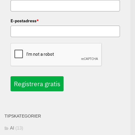
E-postadress
*
Registrera gratis
TIPSKATEGORIER
AI
(13)