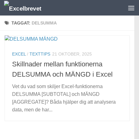
Under innehåll
TAGGAT:
DELSUMMA
EXCEL
/
TEXTTIPS
21 OKTOBER, 2025
Skillnader mellan funktionerna
DELSUMMA och MÄNGD i Excel
Vet du vad som skiljer Excel-funktionerna
DELSUMMA [SUBTOTAL] och MÄNGD
[AGGREGATE]? Båda hjälper dig att analysera
data, men de har...