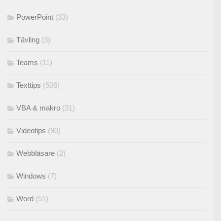
PowerPoint
(33)
Tävling
(3)
Teams
(11)
Texttips
(506)
VBA & makro
(31)
Videotips
(90)
Webbläsare
(2)
Windows
(7)
Word
(51)