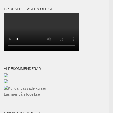
E-KURSER I EXCEL & OFFICE
VI REKOMMENDERAR:
Kundanpassade kurser
Läs mer på infocell.se