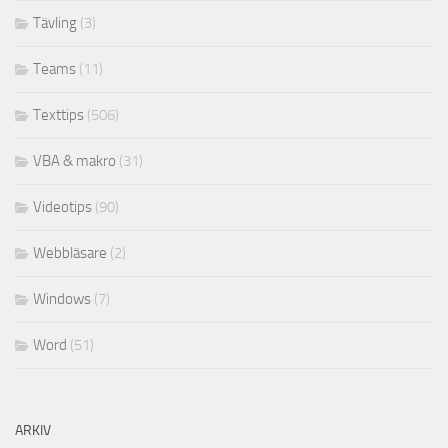
Tävling
(3)
Teams
(11)
Texttips
(506)
VBA & makro
(31)
Videotips
(90)
Webbläsare
(2)
Windows
(7)
Word
(51)
ARKIV