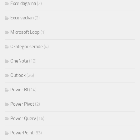
Exceldagarna
(2)
Excelveckan
(2)
Microsoft Loop
(1)
Okategoriserade
(4)
OneNote
(12)
Outlook
(26)
Power BI
(14)
Power Pivot
(2)
Power Query
(16)
PowerPoint
(33)