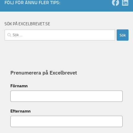
FÖLJ FÖR ÄNNU FLER TIPS:
SÖK PÅ EXCELBREVET.SE
Sök
efter:
Prenumerera på Excelbrevet
Förnamn
Efternamn