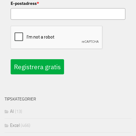
E-postadress
*
Registrera gratis
TIPSKATEGORIER
AI
(13)
Excel
(466)