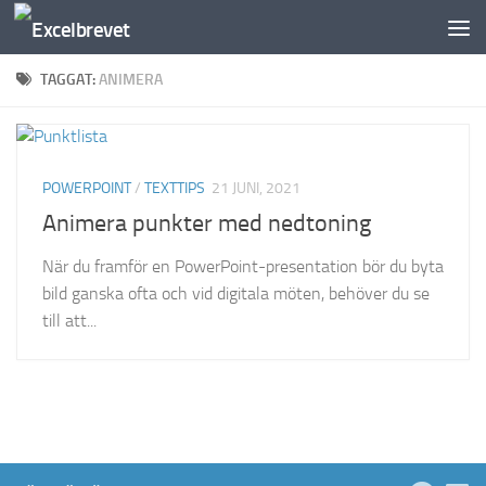
Under innehåll
TAGGAT:
ANIMERA
POWERPOINT
/
TEXTTIPS
21 JUNI, 2021
Animera punkter med nedtoning
När du framför en PowerPoint-presentation bör du byta
bild ganska ofta och vid digitala möten, behöver du se
till att...