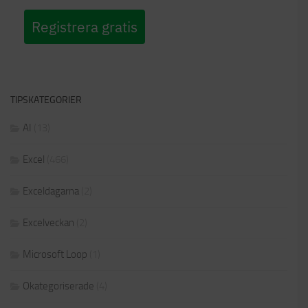
Registrera gratis
TIPSKATEGORIER
AI
(13)
Excel
(466)
Exceldagarna
(2)
Excelveckan
(2)
Microsoft Loop
(1)
Okategoriserade
(4)