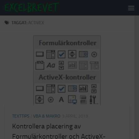
Under innehåll
TAGGAT:
ACTIVEX
TEXTTIPS
/
VBA & MAKRO
3 APRIL, 2019
Kontrollera placering av
Formulärkontroller och ActiveX-