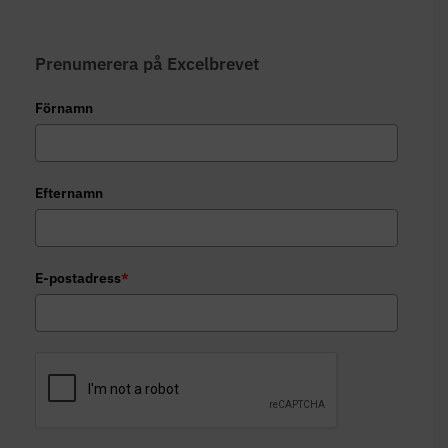
Prenumerera på Excelbrevet
Förnamn
Efternamn
E-postadress
*