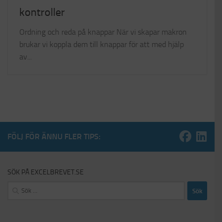
kontroller
Ordning och reda på knappar När vi skapar makron
brukar vi koppla dem till knappar för att med hjälp
av...
FÖLJ FÖR ÄNNU FLER TIPS:
SÖK PÅ EXCELBREVET.SE
Sök
efter: