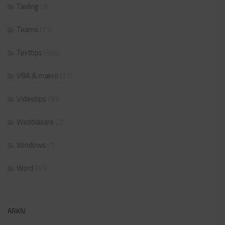
Tävling
(3)
Teams
(11)
Texttips
(506)
VBA & makro
(31)
Videotips
(90)
Webbläsare
(2)
Windows
(7)
Word
(51)
ARKIV