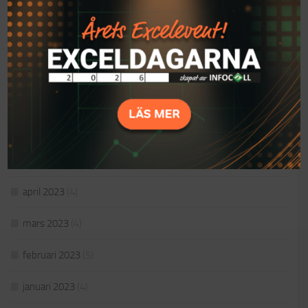
november 2023
(4)
oktober 2023
(4)
september 2023
(3)
augusti 2023
(4)
juni 2023
(4)
maj 2023
(4)
april 2023
(4)
mars 2023
(4)
februari 2023
(5)
januari 2023
(4)