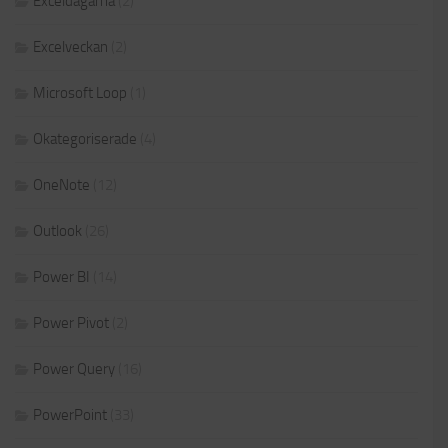
Exceldagarna
(2)
Excelveckan
(2)
Microsoft Loop
(1)
Okategoriserade
(4)
OneNote
(12)
Outlook
(26)
Power BI
(14)
Power Pivot
(2)
Power Query
(16)
PowerPoint
(33)