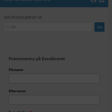
SÖK PÅ EXCELBREVET.SE
Sök
efter:
Prenumerera på Excelbrevet
Förnamn
Efternamn