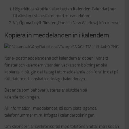
Högerklicka på bilden eller texten
Kalender
[Calendar] ner
till vänster i statusfältet med musmarkören.
Väj
Öppna i nytt fönster
[Open in New Window] från menyn.
Kopiera in meddelanden in i kalendern
När e-postmeddelandena och kalendern är öppen i var sitt
fönster och kalendern visar den vecka som bokningen ska
kopieras in på, går det ta tag i ett meddelande och ”dra” in det på
rätt datum och önskat klockslag i kalendervyn.
Det enda som behöver justeras är sluttiden på
kalenderbokningen.
All information i meddelandet, så som plats, agenda,
telefonnummer m.m. infogas i kalenderbokningen.
Om kalendern är synkroniserad med telefonen hittar man sedan