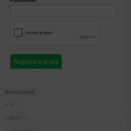
E-postadress
*
Registrera gratis
TIPSKATEGORIER
AI
(13)
Excel
(466)