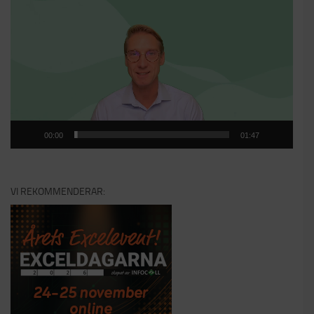
00:00
01:47
VI REKOMMENDERAR: