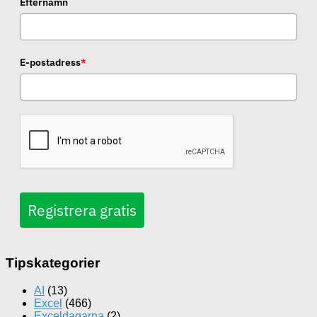
Efternamn
E-postadress
*
Registrera gratis
Tipskategorier
AI
(13)
Excel
(466)
Exceldagarna
(2)