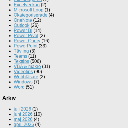
Excelveckan
(2)
Microsoft Loop
(1)
Okategoriserade
(4)
OneNote
(12)
Outlook
(26)
Power BI
(14)
Power Pivot
(2)
Power Query
(16)
PowerPoint
(33)
Tävling
(3)
Teams
(11)
Texttips
(506)
VBA & makro
(31)
Videotips
(90)
Webbläsare
(2)
Windows
(7)
Word
(51)
Arkiv
juli 2026
(1)
juni 2026
(10)
maj 2026
(4)
april 2026
(4)