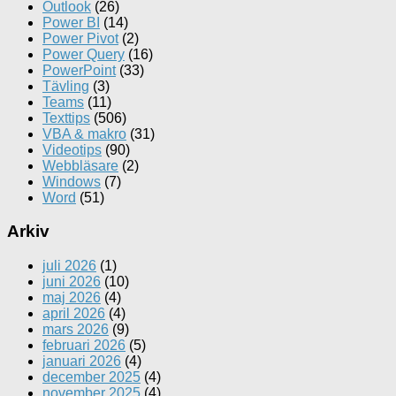
Outlook
(26)
Power BI
(14)
Power Pivot
(2)
Power Query
(16)
PowerPoint
(33)
Tävling
(3)
Teams
(11)
Texttips
(506)
VBA & makro
(31)
Videotips
(90)
Webbläsare
(2)
Windows
(7)
Word
(51)
Arkiv
juli 2026
(1)
juni 2026
(10)
maj 2026
(4)
april 2026
(4)
mars 2026
(9)
februari 2026
(5)
januari 2026
(4)
december 2025
(4)
november 2025
(4)