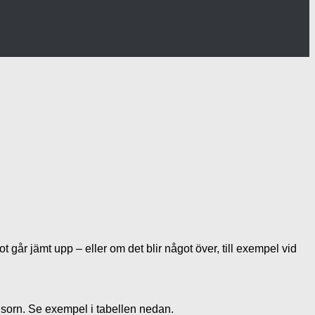
år jämt upp – eller om det blir något över, till exempel vid
visorn. Se exempel i tabellen nedan.