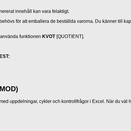
hövs för att emballera de beställda varorna. Du känner till kap
du använda funktionen
KVOT
[QUOTIENT].
EST:
(MOD)
d uppdelningar, cykler och kontrollfrågor i Excel. När du väl har 