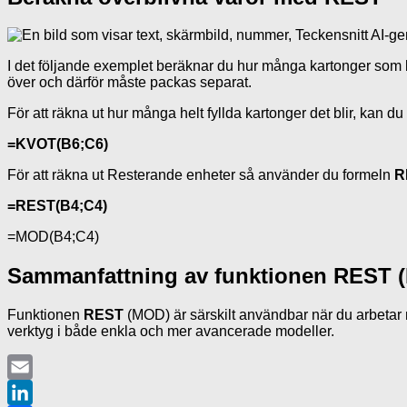
I det följande exemplet beräknar du hur många kartonger som be
över och därför måste packas separat.
För att räkna ut hur många helt fyllda kartonger det blir, kan 
=KVOT(B6;C6)
För att räkna ut Resterande enheter så använder du formeln
R
=REST(B4;C4)
=MOD(B4;C4)
Sammanfattning av funktionen REST 
Funktionen
REST
(MOD) är särskilt användbar när du arbetar me
verktyg i både enkla och mer avancerade modeller.
Email