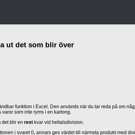
 ut det som blir över
bar funktion i Excel. Den används när du tar reda på om något g
 varor som inte ryms i en kartong.
det blir en
rest
kvar vid heltalsdivision.
tionen i svaret 0, annars ges värdet till närmsta produkt med di