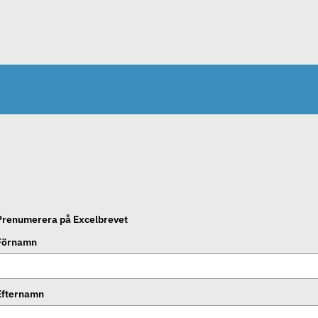
Prenumerera på Excelbrevet
Förnamn
Efternamn