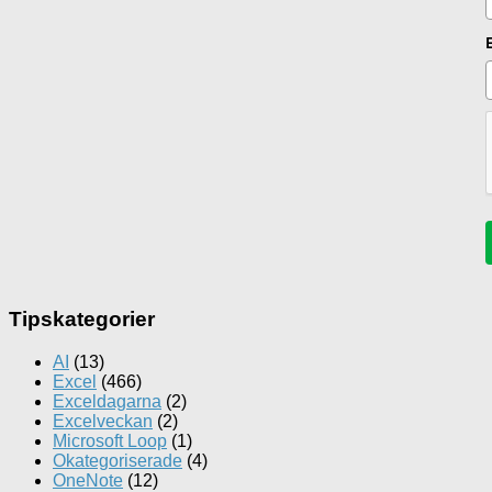
Tipskategorier
AI
(13)
Excel
(466)
Exceldagarna
(2)
Excelveckan
(2)
Microsoft Loop
(1)
Okategoriserade
(4)
OneNote
(12)