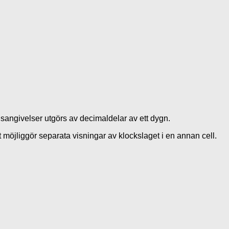
dsangivelser utgörs av decimaldelar av ett dygn.
t möjliggör separata visningar av klockslaget i en annan cell.