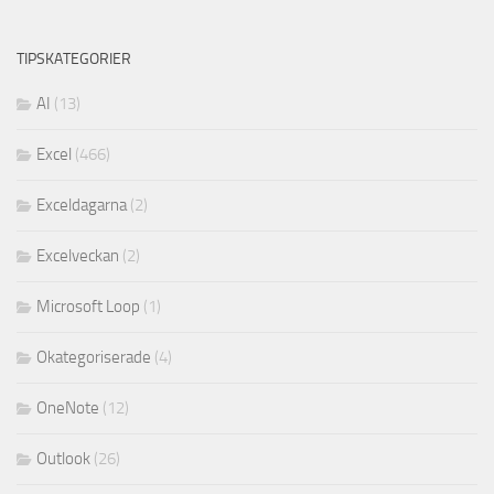
TIPSKATEGORIER
AI
(13)
Excel
(466)
Exceldagarna
(2)
Excelveckan
(2)
Microsoft Loop
(1)
Okategoriserade
(4)
OneNote
(12)
Outlook
(26)