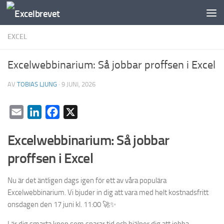
Under innehåll
EXCEL
Excelwebbinarium: Så jobbar proffsen i Excel
AV
TOBIAS LJUNG
·
9 JUNI, 2026
Email
LinkedIn
Facebook
X
Excelwebbinarium: Så jobbar
proffsen i Excel
Nu är det äntligen dags igen för ett av våra populära
Excelwebbinarium. Vi bjuder in dig att vara med helt kostnadsfritt
onsdagen den 17 juni kl. 11:00 🚀✨