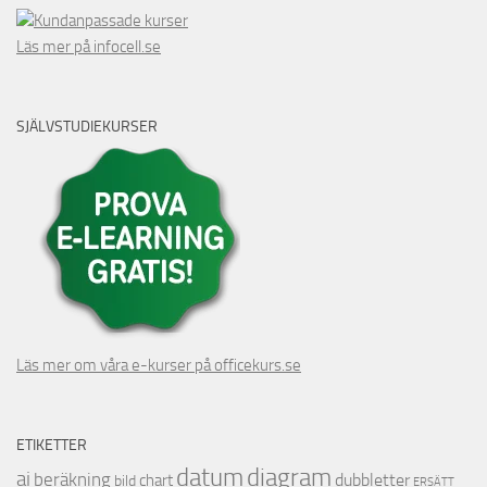
Kundanpassade kurser
Läs mer på infocell.se
SJÄLVSTUDIEKURSER
Läs mer om våra e-kurser på officekurs.se
ETIKETTER
datum
diagram
ai
beräkning
dubbletter
chart
bild
ERSÄTT