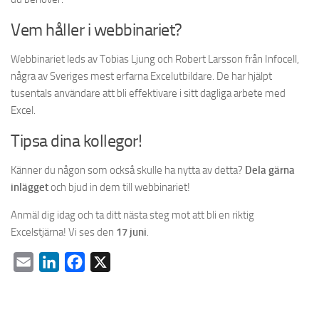
Vem håller i webbinariet?
Webbinariet leds av Tobias Ljung och Robert Larsson från Infocell,
några av Sveriges mest erfarna Excelutbildare. De har hjälpt
tusentals användare att bli effektivare i sitt dagliga arbete med
Excel.
Tipsa dina kollegor!
Känner du någon som också skulle ha nytta av detta?
Dela gärna
inlägget
och bjud in dem till webbinariet!
Anmäl dig idag och ta ditt nästa steg mot att bli en riktig
Excelstjärna! Vi ses den
17 juni
.
Email
LinkedIn
Facebook
X