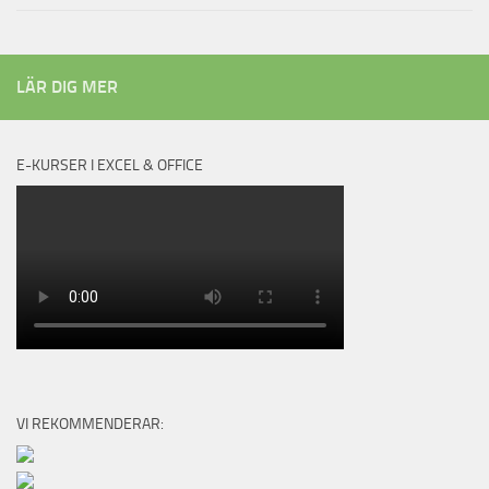
LÄR DIG MER
E-KURSER I EXCEL & OFFICE
VI REKOMMENDERAR: