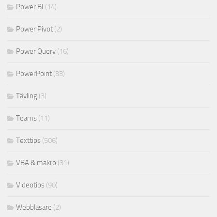
Power BI
(14)
Power Pivot
(2)
Power Query
(16)
PowerPoint
(33)
Tävling
(3)
Teams
(11)
Texttips
(506)
VBA & makro
(31)
Videotips
(90)
Webbläsare
(2)