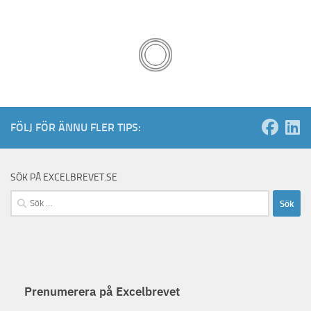
FÖLJ FÖR ÄNNU FLER TIPS:
SÖK PÅ EXCELBREVET.SE
Sök
efter:
Prenumerera på Excelbrevet