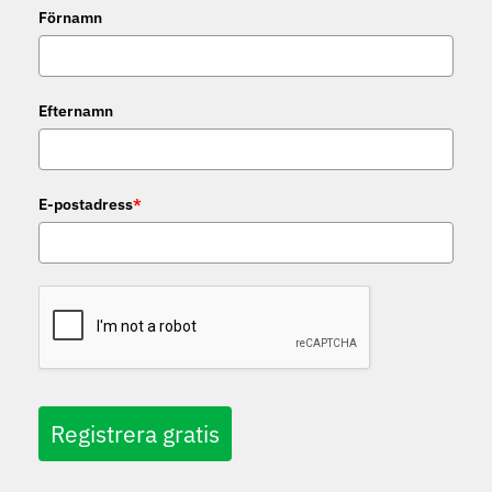
Förnamn
Efternamn
E-postadress
*
Registrera gratis