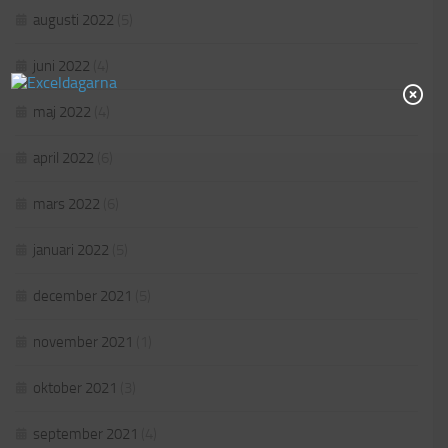
augusti 2022
(5)
juni 2022
(4)
maj 2022
(4)
april 2022
(6)
mars 2022
(6)
januari 2022
(5)
december 2021
(5)
november 2021
(1)
oktober 2021
(3)
september 2021
(4)