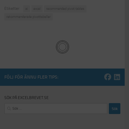
Etiketter:
ai
excel
recommended pivot tables
rekommenderade pivottabeller
FÖLJ FÖR ÄNNU FLER TIPS:
SÖK PÅ EXCELBREVET.SE
Sök
efter: