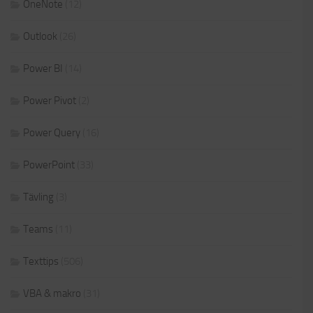
OneNote
(12)
Outlook
(26)
Power BI
(14)
Power Pivot
(2)
Power Query
(16)
PowerPoint
(33)
Tävling
(3)
Teams
(11)
Texttips
(506)
VBA & makro
(31)