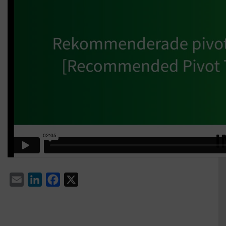
Email
LinkedIn
Facebook
X