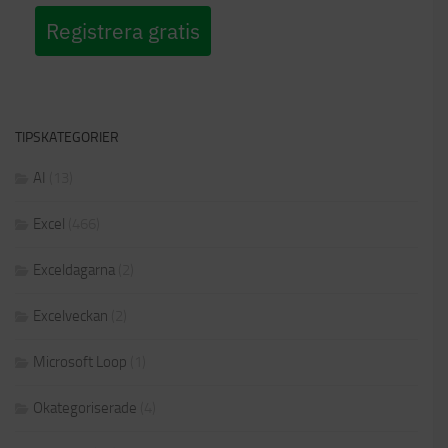
Registrera gratis
TIPSKATEGORIER
AI
(13)
Excel
(466)
Exceldagarna
(2)
Excelveckan
(2)
Microsoft Loop
(1)
Okategoriserade
(4)