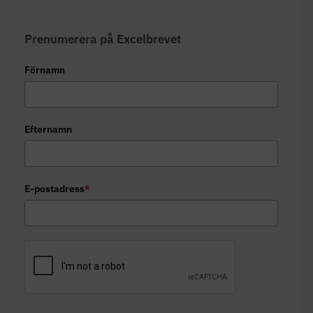
Prenumerera på Excelbrevet
Förnamn
Efternamn
E-postadress
*