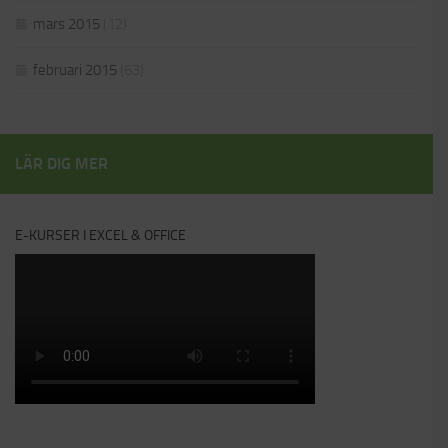
mars 2015
(12)
februari 2015
(63)
LÄR DIG MER
E-KURSER I EXCEL & OFFICE