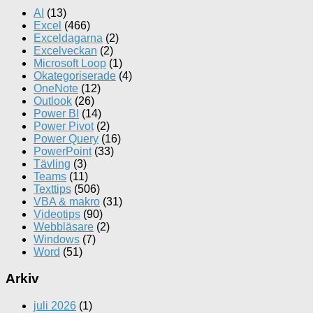
AI
(13)
Excel
(466)
Exceldagarna
(2)
Excelveckan
(2)
Microsoft Loop
(1)
Okategoriserade
(4)
OneNote
(12)
Outlook
(26)
Power BI
(14)
Power Pivot
(2)
Power Query
(16)
PowerPoint
(33)
Tävling
(3)
Teams
(11)
Texttips
(506)
VBA & makro
(31)
Videotips
(90)
Webbläsare
(2)
Windows
(7)
Word
(51)
Arkiv
juli 2026
(1)