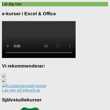
Lär dig mer
e-kurser i Excel & Office
Vi rekommenderar:
Kundanpassade kurser
Läs mer på infocell.se
Självstudiekurser