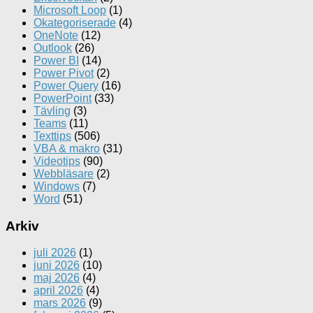
Microsoft Loop
(1)
Okategoriserade
(4)
OneNote
(12)
Outlook
(26)
Power BI
(14)
Power Pivot
(2)
Power Query
(16)
PowerPoint
(33)
Tävling
(3)
Teams
(11)
Texttips
(506)
VBA & makro
(31)
Videotips
(90)
Webbläsare
(2)
Windows
(7)
Word
(51)
Arkiv
juli 2026
(1)
juni 2026
(10)
maj 2026
(4)
april 2026
(4)
mars 2026
(9)