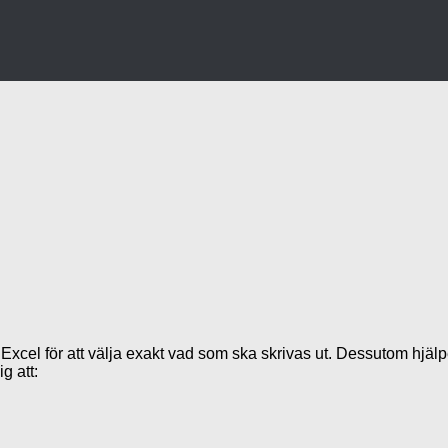
 Excel för att välja exakt vad som ska skrivas ut. Dessutom hjälper
g att: