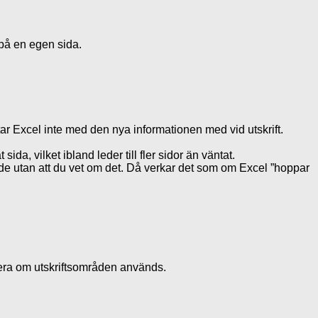
 på en egen sida.
tar Excel inte med den nya informationen med vid utskrift.
ida, vilket ibland leder till fler sidor än väntat.
de utan att du vet om det. Då verkar det som om Excel ”hoppar
lera om utskriftsområden används.