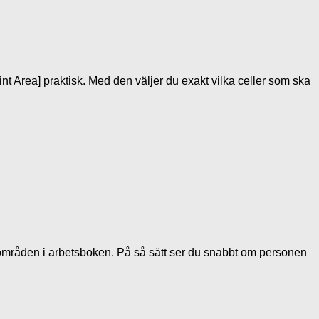
int Area] praktisk. Med den väljer du exakt vilka celler som ska
ftsområden i arbetsboken. På så sätt ser du snabbt om personen