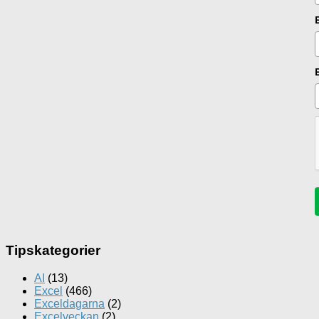
Tipskategorier
AI
(13)
Excel
(466)
Exceldagarna
(2)
Excelveckan
(2)