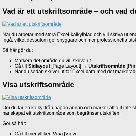
Vad är ett utskriftsområde – och vad d
När du arbetar med stora Excel-kalkylblad och vill skriva ut e
ingå, vilket dessutom ger snyggare och mer professionella utskr
Så här gör du:
Markera det område du vill skriva ut.
Gå till
Sidlayout
[Page Layout] →
Utskriftsområde
[Pri
När du sedan skriver ut tar Excel bara med det markera
Visa utskriftsområde
Om du får en kalkyl från någon annan och märker att allt inte s
har skapat ett utskriftsområde som begränsar utskriften.
Gör så här:
Gå till menyfliken
Visa
[View].