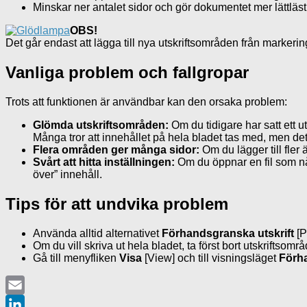
Minskar ner antalet sidor och gör dokumentet mer lättläst
OBS!
Det går endast att lägga till nya utskriftsområden från markeri
Vanliga problem och fallgropar
Trots att funktionen är användbar kan den orsaka problem:
Glömda utskriftsområden:
Om du tidigare har satt ett u
Många tror att innehållet på hela bladet tas med, men det 
Flera områden ger många sidor:
Om du lägger till fler 
Svårt att hitta inställningen:
Om du öppnar en fil som nå
över” innehåll.
Tips för att undvika problem
Använda alltid alternativet
Förhandsgranska utskrift
[
Om du vill skriva ut hela bladet, ta först bort utskriftsområ
Gå till menyfliken
Visa
[View] och till visningsläget
Förh
Email