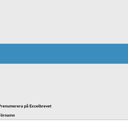
Prenumerera på Excelbrevet
Förnamn