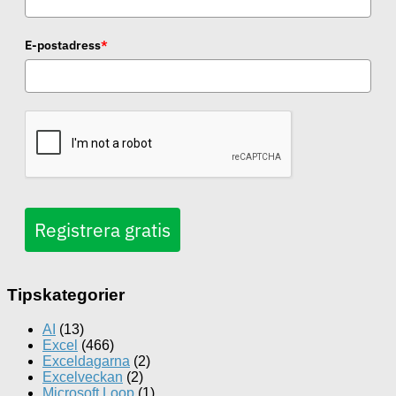
E-postadress
*
Registrera gratis
Tipskategorier
AI
(13)
Excel
(466)
Exceldagarna
(2)
Excelveckan
(2)
Microsoft Loop
(1)