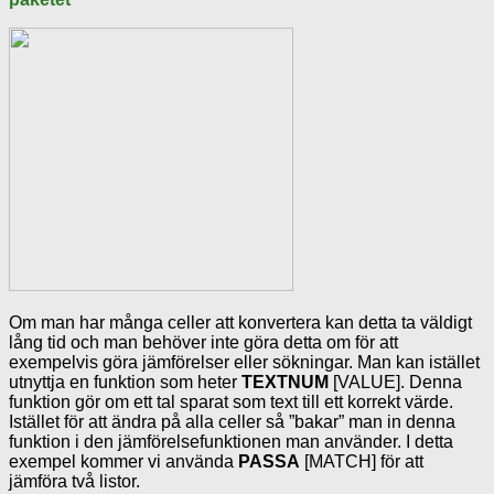
Om man har många celler att konvertera kan detta ta väldigt
lång tid och man behöver inte göra detta om för att
exempelvis göra jämförelser eller sökningar. Man kan istället
utnyttja en funktion som heter
TEXTNUM
[VALUE]. Denna
funktion gör om ett tal sparat som text till ett korrekt värde.
Istället för att ändra på alla celler så ”bakar” man in denna
funktion i den jämförelsefunktionen man använder. I detta
exempel kommer vi använda
PASSA
[MATCH] för att
jämföra två listor.