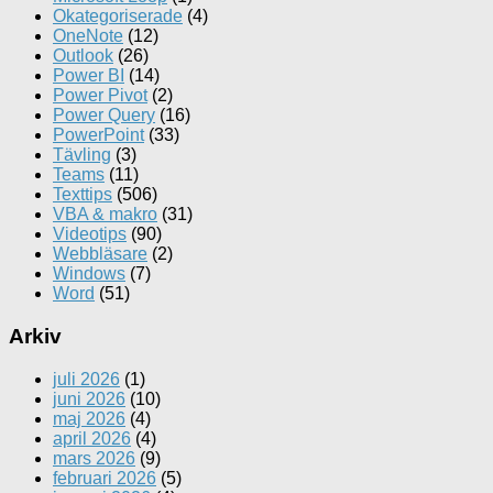
Okategoriserade
(4)
OneNote
(12)
Outlook
(26)
Power BI
(14)
Power Pivot
(2)
Power Query
(16)
PowerPoint
(33)
Tävling
(3)
Teams
(11)
Texttips
(506)
VBA & makro
(31)
Videotips
(90)
Webbläsare
(2)
Windows
(7)
Word
(51)
Arkiv
juli 2026
(1)
juni 2026
(10)
maj 2026
(4)
april 2026
(4)
mars 2026
(9)
februari 2026
(5)