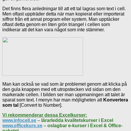
Det finns flera anledningar till att ett tal lagras som text i cell.
Men oftast uppträder detta när man kopierat eller importerat
siffror från ett annat program eller system. Man upptäcker
oftast detta genom en liten grön triangel i cellen som
indikerar att det kan vara något som inte stämmer.
Man kan också se vad som är problemet genom att klicka på
den gula knappen med ett utropstecken vid sidan om den
markerade cellen. I bilden ser man uppmaningen att talet är
sparat som text. I menyn har man möjligheten att
Konvertera
som tal
[Convert to Number].
Vi rekommenderar dessa Excelkurser:
www.infocell.se
– lärarledda kvalitetskurser i Excel
www.officekurs.se
– oslagbar e-kurser i Excel & Office-
paketet