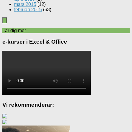
mars 2015
(12)
februari 2015
(63)
Lär dig mer
e-kurser i Excel & Office
Vi rekommenderar: