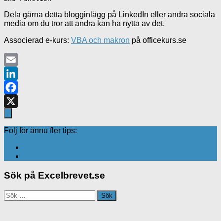
Dela gärna detta blogginlägg på LinkedIn eller andra sociala
media om du tror att andra kan ha nytta av det.
Associerad e-kurs:
VBA och makron
på officekurs.se
Email
LinkedIn
Facebook
X
Följ för ännu fler tips:
Sök på Excelbrevet.se
Sök
efter: