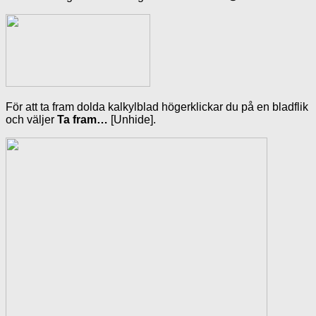
För att ta fram dolda kalkylblad högerklickar du på en bladflik
och väljer
Ta fram…
[Unhide].