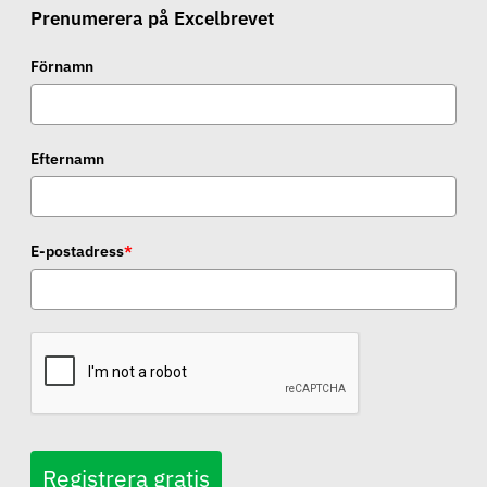
Prenumerera på Excelbrevet
Förnamn
Efternamn
E-postadress
*
Registrera gratis