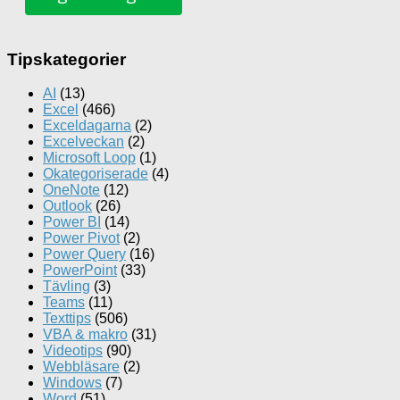
Tipskategorier
AI
(13)
Excel
(466)
Exceldagarna
(2)
Excelveckan
(2)
Microsoft Loop
(1)
Okategoriserade
(4)
OneNote
(12)
Outlook
(26)
Power BI
(14)
Power Pivot
(2)
Power Query
(16)
PowerPoint
(33)
Tävling
(3)
Teams
(11)
Texttips
(506)
VBA & makro
(31)
Videotips
(90)
Webbläsare
(2)
Windows
(7)
Word
(51)