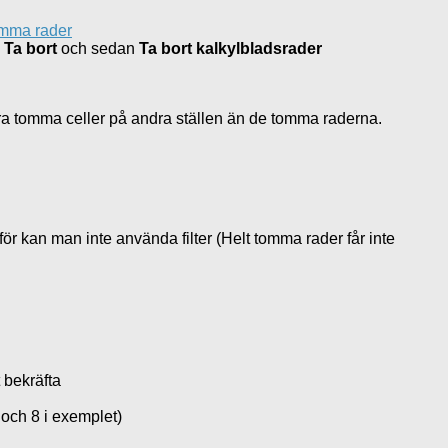
j
Ta bort
och sedan
Ta bort kalkylbladsrader
ågra tomma celler på andra ställen än de tomma raderna.
för kan man inte använda filter (Helt tomma rader får inte
t bekräfta
 och 8 i exemplet)