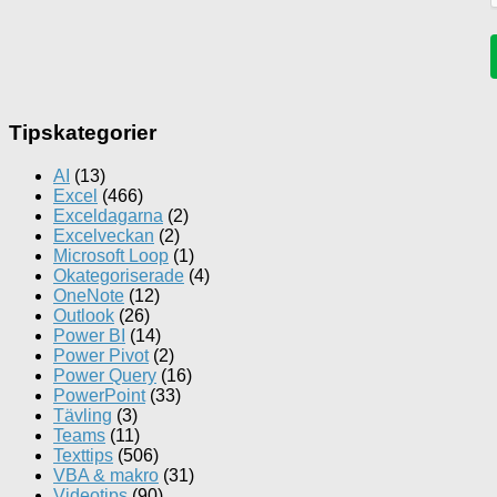
Tipskategorier
AI
(13)
Excel
(466)
Exceldagarna
(2)
Excelveckan
(2)
Microsoft Loop
(1)
Okategoriserade
(4)
OneNote
(12)
Outlook
(26)
Power BI
(14)
Power Pivot
(2)
Power Query
(16)
PowerPoint
(33)
Tävling
(3)
Teams
(11)
Texttips
(506)
VBA & makro
(31)
Videotips
(90)