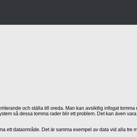
terande och ställa till oreda. Man kan avsiktlig infogat tomma ra
 system så dessa tomma rader blir ett problem. Det kan även vara 
rimma ett dataområde. Det är samma exempel av data vid alla tre m