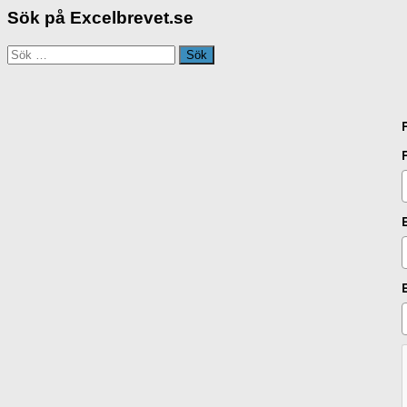
Sök på Excelbrevet.se
Sök
efter: