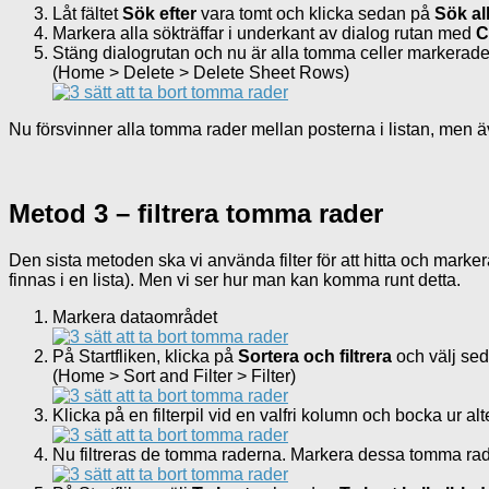
Låt fältet
Sök efter
vara tomt och klicka sedan på
Sök al
Markera alla sökträffar i underkant av dialog rutan med
C
Stäng dialogrutan och nu är alla tomma celler markerade. U
(Home > Delete > Delete Sheet Rows)
Nu försvinner alla tomma rader mellan posterna i listan, men ä
Metod 3 – filtrera tomma rader
Den sista metoden ska vi använda filter för att hitta och marker
finnas i en lista). Men vi ser hur man kan komma runt detta.
Markera dataområdet
På Startfliken, klicka på
Sortera och filtrera
och välj se
(Home > Sort and Filter > Filter)
Klicka på en filterpil vid en valfri kolumn och bocka ur a
Nu filtreras de tomma raderna. Markera dessa tomma rader,